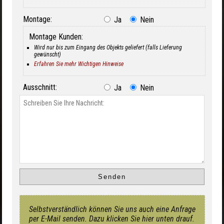
Montage:
Ja
Nein
Montage Kunden:
Wird nur bis zum Eingang des Objekts geliefert (falls Lieferung
gewünscht)
Erfahren Sie mehr Wichtigen Hinweise
Ausschnitt:
Ja
Nein
Selbstverständlich können Sie uns auch eine Anfrage
per E-Mail senden. Dazu klicken Sie hier unten drauf.