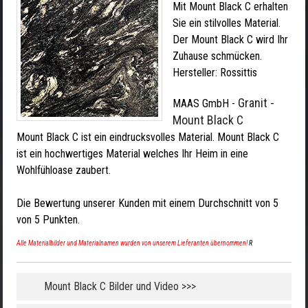
Mit Mount Black C erhalten
Sie ein stilvolles Material.
Der Mount Black C wird Ihr
Zuhause schmücken.
Hersteller:
Rossittis
Granit -
MAAS GmbH
-
Mount Black C
Mount Black C ist ein eindrucksvolles Material. Mount Black C
ist ein hochwertiges Material welches Ihr Heim in eine
Wohlfühloase zaubert.
Die Bewertung unserer Kunden mit einem Durchschnitt von
5
von
5
Punkten.
Alle Materialbilder und Materialnamen wurden von unserem Lieferanten übernommen!
R
Mount Black C Bilder und Video >>>