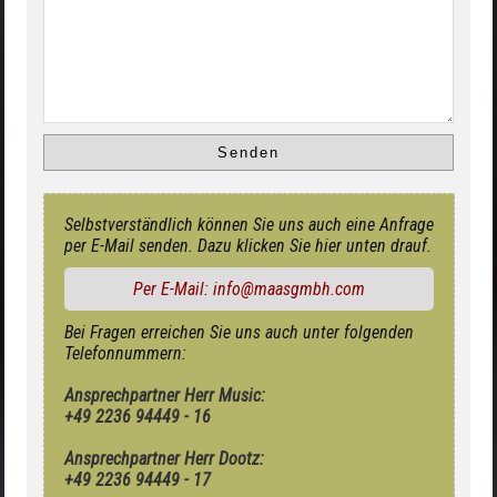
Selbstverständlich können Sie uns auch eine Anfrage
per E-Mail senden. Dazu klicken Sie hier unten drauf.
Per E-Mail: info@maasgmbh.com
Bei Fragen erreichen Sie uns auch unter folgenden
Telefonnummern:
Ansprechpartner Herr Music:
+49 2236 94449 - 16
Ansprechpartner Herr Dootz:
+49 2236 94449 - 17