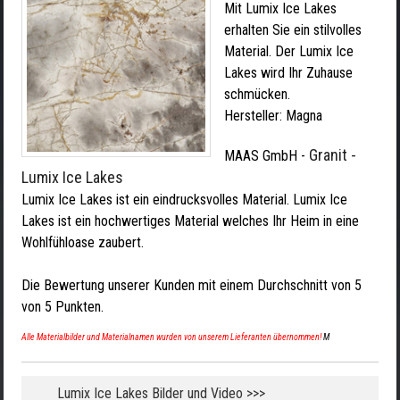
Mit Lumix Ice Lakes
erhalten Sie ein stilvolles
Material. Der Lumix Ice
Lakes wird Ihr Zuhause
schmücken.
Hersteller:
Magna
Granit -
MAAS GmbH
-
Lumix Ice Lakes
Lumix Ice Lakes ist ein eindrucksvolles Material. Lumix Ice
Lakes ist ein hochwertiges Material welches Ihr Heim in eine
Wohlfühloase zaubert.
Die Bewertung unserer Kunden mit einem Durchschnitt von
5
von
5
Punkten.
Alle Materialbilder und Materialnamen wurden von unserem Lieferanten übernommen!
M
Lumix Ice Lakes Bilder und Video >>>