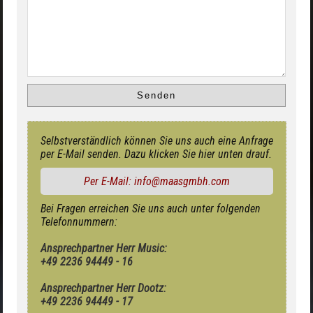
Selbstverständlich können Sie uns auch eine Anfrage
per E-Mail senden. Dazu klicken Sie hier unten drauf.
Per E-Mail: info@maasgmbh.com
Bei Fragen erreichen Sie uns auch unter folgenden
Telefonnummern:
Ansprechpartner Herr Music:
+49 2236 94449 - 16
Ansprechpartner Herr Dootz:
+49 2236 94449 - 17