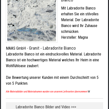
Mit Labradorite Bianco
erhalten Sie ein stilvolles
Material. Der Labradorite
Bianco wird Ihr Zuhause
schmücken.
Hersteller:
Magna
Granit - Labradorite Bianco
MAAS GmbH
-
Labradorite Bianco ist ein eindrucksvolles Material. Labradorite
Bianco ist ein hochwertiges Material welches Ihr Heim in eine
Wohlfühloase zaubert.
Die Bewertung unserer Kunden mit einem Durchschnitt von
5
von
5
Punkten.
Alle Materialbilder und Materialnamen wurden von unserem Lieferanten übernommen!
M
Labradorite Bianco Bilder und Video >>>