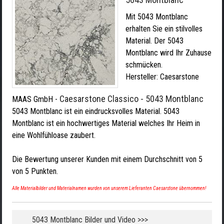
Mit 5043 Montblanc
erhalten Sie ein stilvolles
Material. Der 5043
Montblanc wird Ihr Zuhause
schmücken.
Hersteller:
Caesarstone
Caesarstone Classico - 5043 Montblanc
MAAS GmbH
-
5043 Montblanc ist ein eindrucksvolles Material. 5043
Montblanc ist ein hochwertiges Material welches Ihr Heim in
eine Wohlfühloase zaubert.
Die Bewertung unserer Kunden mit einem Durchschnitt von
5
von
5
Punkten.
Alle Materialbilder und Materialnamen wurden von unserem Lieferanten Caesarstone übernommen!
5043 Montblanc Bilder und Video >>>