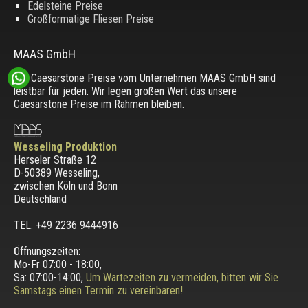
Edelsteine Preise
Großformatige Fliesen Preise
MAAS GmbH
Die Caesarstone Preise vom Unternehmen MAAS GmbH sind
leistbar für jeden. Wir legen großen Wert das unsere
Caesarstone Preise im Rahmen bleiben.
Wesseling Produktion
Herseler Straße 12
D-50389 Wesseling
,
zwischen
Köln und Bonn
Deutschland
TEL: +49 2236 9444916
Öffnungszeiten:
Mo-Fr 07:00 - 18:00,
Sa: 07:00-14:00,
Um Wartezeiten zu vermeiden, bitten wir Sie
Samstags einen Termin zu vereinbaren!