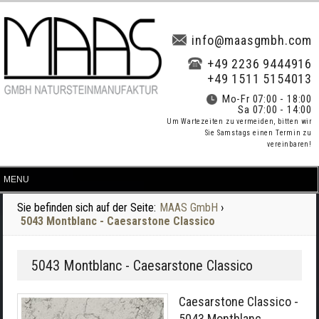
info@maasgmbh.com
+49 2236 9444916
+49 1511 5154013
Mo-Fr 07:00 - 18:00
Sa 07:00 - 14:00
Um Wartezeiten zu vermeiden, bitten wir
Sie Samstags einen Termin zu
vereinbaren!
Sie befinden sich auf der Seite:
MAAS GmbH
›
5043 Montblanc - Caesarstone Classico
5043 Montblanc - Caesarstone Classico
Caesarstone Classico -
5043 Montblanc