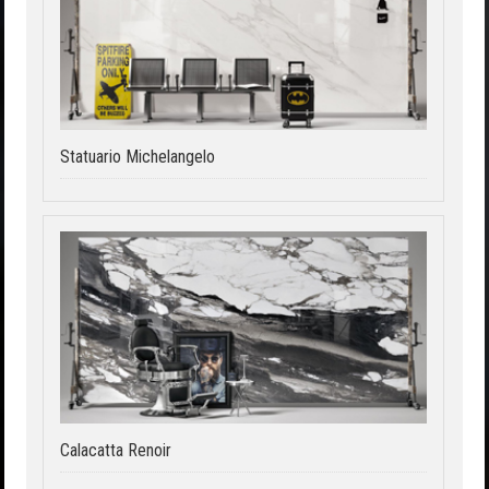
Statuario Michelangelo
Calacatta Renoir