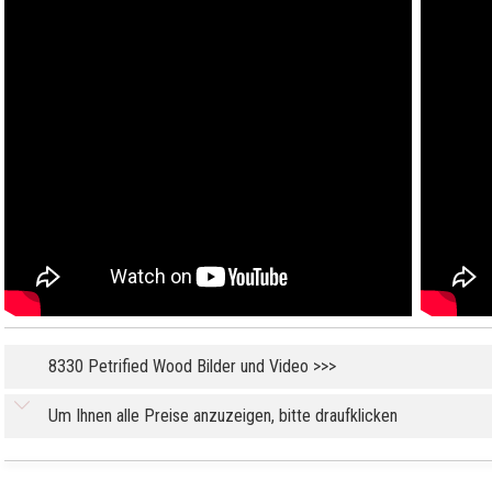
8330 Petrified Wood Bilder und Video >>>
Um Ihnen alle Preise anzuzeigen, bitte draufklicken