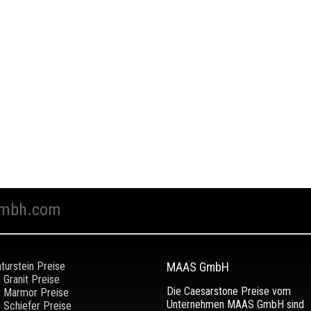
mbh.com
turstein Preise
MAAS GmbH
Granit Preise
Die Caesarstone Preise vom
Marmor Preise
Unternehmen MAAS GmbH sind
Schiefer Preise