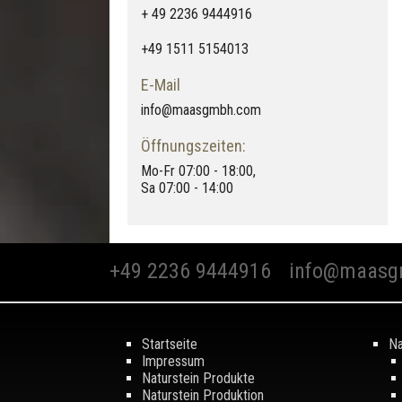
+ 49 2236 9444916
+49 1511 5154013
E-Mail
info@maasgmbh.com
Öffnungszeiten:
Mo-Fr 07:00 - 18:00,
Sa 07:00 - 14:00
+49 2236 9444916
info@maasg
Startseite
Na
Impressum
Naturstein Produkte
Naturstein Produktion