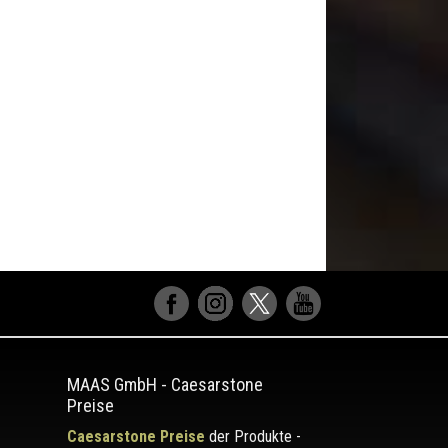
MAAS GmbH
-
Caesarstone
Preise
Caesarstone Preise
der Produkte -