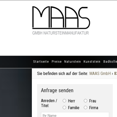
Startseite
Preise
Naturstein
Kunststein
Badkolle
Sie befinden sich auf der Seite:
MAAS GmbH
›
8
Anfrage senden
Anreden /
Herr
Frau
Titel:
Familie
Firma