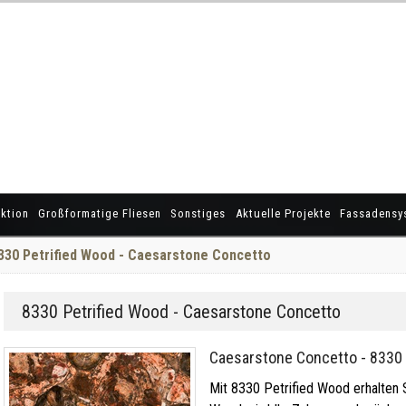
ktion
Großformatige Fliesen
Sonstiges
Aktuelle Projekte
Fassadensy
330 Petrified Wood - Caesarstone Concetto
8330 Petrified Wood - Caesarstone Concetto
Caesarstone Concetto - 8330 
Mit 8330 Petrified Wood erhalten Si