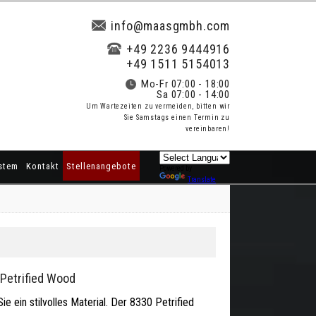
info@maasgmbh.com
+49 2236 9444916
+49 1511 5154013
Mo-Fr 07:00 - 18:00
Sa 07:00 - 14:00
Um Wartezeiten zu vermeiden, bitten wir
Sie Samstags einen Termin zu
vereinbaren!
stem
Kontakt
Stellenangebote
Powered by
Translate
Petrified Wood
e ein stilvolles Material. Der 8330 Petrified