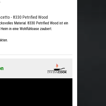
.
cetto - 8330 Petrified Wood
cksvolles Material. 8330 Petrified Wood ist ein
 Heim in eine Wohlfühloase zaubert.
kten.
on