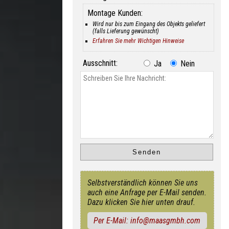
Montage Kunden:
Wird nur bis zum Eingang des Objekts geliefert
(falls Lieferung gewünscht)
Erfahren Sie mehr Wichtigen Hinweise
Ausschnitt:
Ja
Nein
Selbstverständlich können Sie uns
auch eine Anfrage per E-Mail senden.
Dazu klicken Sie hier unten drauf.
Per E-Mail: info@maasgmbh.com