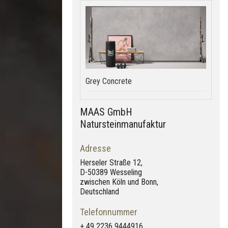
Grey Concrete
MAAS GmbH
Natursteinmanufaktur
Adresse
Herseler Straße 12,
D-50389 Wesseling
zwischen Köln und Bonn,
Deutschland
Telefonnummer
+ 49 2236 9444916