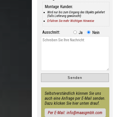
Montage Kunden:
Wird nur bis zum Eingang des Objekts geliefert
(falls Lieferung gewünscht)
Erfahren Sie mehr Wichtigen Hinweise
Ausschnitt:
Ja
Nein
Selbstverständlich können Sie uns
auch eine Anfrage per E-Mail senden.
Dazu klicken Sie hier unten drauf.
Per E-Mail: info@maasgmbh.com