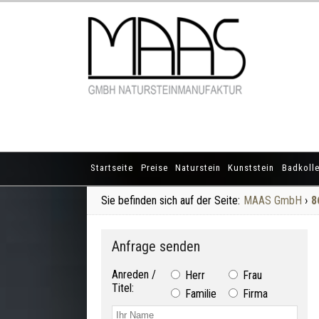
Startseite
Preise
Naturstein
Kunststein
Badkolle
Sie befinden sich auf der Seite:
MAAS GmbH
›
8
Anfrage senden
Anreden /
Herr
Frau
Titel:
Familie
Firma