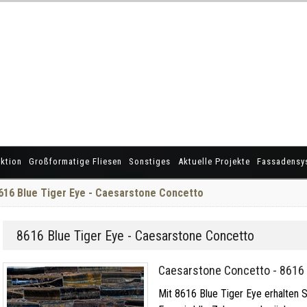
ktion
Großformatige Fliesen
Sonstiges
Aktuelle Projekte
Fassadensy
616 Blue Tiger Eye - Caesarstone Concetto
8616 Blue Tiger Eye - Caesarstone Concetto
Caesarstone Concetto - 8616 
Mit 8616 Blue Tiger Eye erhalten Si