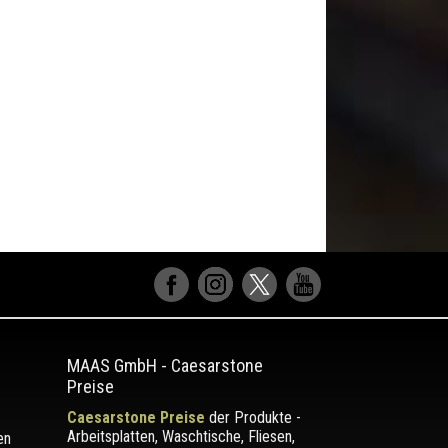
MAAS GmbH
-
Caesarstone
Preise
Caesarstone Preise
der Produkte -
Arbeitsplatten, Waschtische, Fliesen,
en