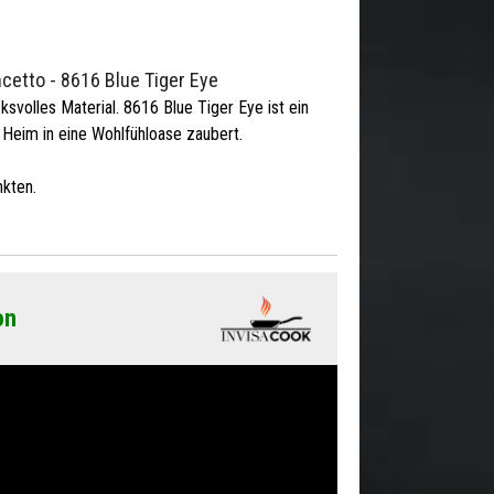
etto - 8616 Blue Tiger Eye
ksvolles Material. 8616 Blue Tiger Eye ist ein
 Heim in eine Wohlfühloase zaubert.
kten.
on