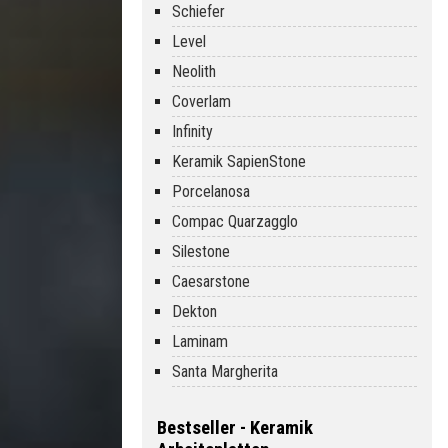
Schiefer
Level
Neolith
Coverlam
Infinity
Keramik SapienStone
Porcelanosa
Compac Quarzagglo
Silestone
Caesarstone
Dekton
Laminam
Santa Margherita
Bestseller - Keramik