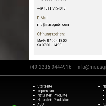
+49 1511 5154013
E-Mail
info@maasgmbh.com
Öffnungszeiten:
Mo-Fr 07:00 - 18:00,
Sa 07:00 - 14:00
+49 2236 9444916
info@maasg
Startseite
Na
Impressum
Naturstein Produkte
Naturstein Produktion
AGB
Ku