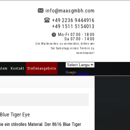
info@maasgmbh.com
+49 2236 9444916
+49 1511 5154013
Mo-Fr 07:00 - 18:00
Sa 07:00 - 14:00
Um Wartezeiten zu vermeiden, bitten wir
Sie Samstags einen Termin zu
vereinbaren!
stem
Kontakt
Stellenangebote
Powered by
Translate
Blue Tiger Eye
e ein stilvolles Material. Der 8616 Blue Tiger