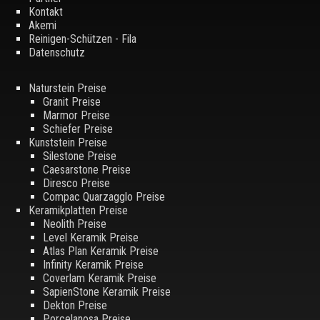
Kontakt
Akemi
Reinigen-Schützen - Fila
Datenschutz
Naturstein Preise
Granit Preise
Marmor Preise
Schiefer Preise
Kunststein Preise
Silestone Preise
Caesarstone Preise
Diresco Preise
Compac Quarzagglo Preise
Keramikplatten Preise
Neolith Preise
Level Keramik Preise
Atlas Plan Keramik Preise
Infinity Keramik Preise
Coverlam Keramik Preise
SapienStone Keramik Preise
Dekton Preise
Porcelanosa Preise