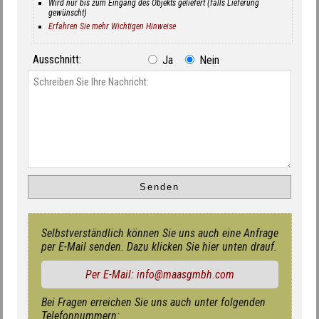
Wird nur bis zum Eingang des Objekts geliefert (falls Lieferung
gewünscht)
Erfahren Sie mehr Wichtigen Hinweise
Ausschnitt:
Ja
Nein
Selbstverständlich können Sie uns auch eine Anfrage
per E-Mail senden. Dazu klicken Sie hier unten drauf.
Per E-Mail: info@maasgmbh.com
Bei Fragen erreichen Sie uns auch unter folgenden
Telefonnummern: