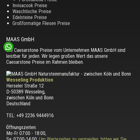
Invisacook Preise
Waschtische Preise
Edelsteine Preise
Großformatige Fliesen Preise
MAAS GmbH
Die Caesarstone Preise vom Unternehmen MAAS GmbH sind
leistbar für jeden. Wir legen großen Wert das unsere
Caesarstone Preise im Rahmen bleiben.
Wesseling Produktion
Herseler Straße 12
D-50389 Wesseling
,
zwischen
Köln und Bonn
Deutschland
TEL: +49 2236 9444916
Öffnungszeiten:
Mo-Fr 07:00 - 18:00,
Sa: 07:00-14:00,
Um Wartezeiten zu vermeiden, bitten wir Sie