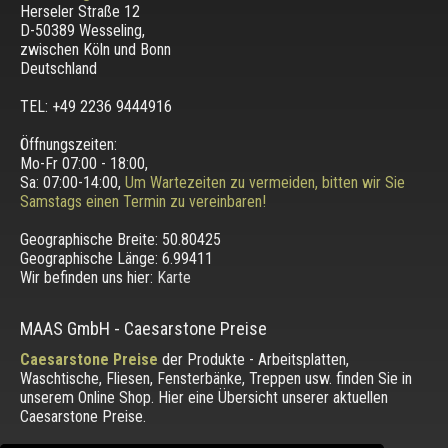
Herseler Straße 12
D-50389 Wesseling
,
zwischen
Köln und Bonn
Deutschland
TEL: +49 2236 9444916
Öffnungszeiten:
Mo-Fr 07:00 - 18:00,
Sa: 07:00-14:00,
Um Wartezeiten zu vermeiden, bitten wir Sie
Samstags einen Termin zu vereinbaren!
Geographische Breite:
50.80425
Geographische Länge:
6.99411
Wir befinden uns hier:
Karte
MAAS GmbH
-
Caesarstone Preise
Caesarstone Preise
der Produkte - Arbeitsplatten,
Waschtische, Fliesen, Fensterbänke, Treppen usw. finden Sie in
unserem Online Shop. Hier eine Übersicht unserer aktuellen
Caesarstone Preise.