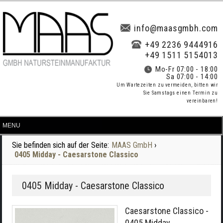
info@maasgmbh.com
+49 2236 9444916
+49 1511 5154013
Mo-Fr 07:00 - 18:00
Sa 07:00 - 14:00
Um Wartezeiten zu vermeiden, bitten wir
Sie Samstags einen Termin zu
vereinbaren!
Sie befinden sich auf der Seite:
MAAS GmbH
›
0405 Midday - Caesarstone Classico
0405 Midday - Caesarstone Classico
Caesarstone Classico -
0405 Midday