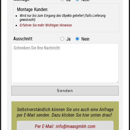
Montage Kunden:
Wird nur bis zum Eingang des Objekts geliefert (falls Lieferung
gewünscht)
Erfahren Sie mehr Wichtigen Hinweise
Ausschnitt:
Ja
Nein
Selbstverständlich können Sie uns auch eine Anfrage
per E-Mail senden. Dazu klicken Sie hier unten drauf.
Per E-Mail: info@maasgmbh.com