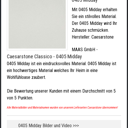
Mit 0405 Midday erhalten
Sie ein stilvolles Material.
Der 0405 Midday wird Ihr
Zuhause schmücken.
Hersteller:
Caesarstone
MAAS GmbH
-
Caesarstone Classico - 0405 Midday
0405 Midday ist ein eindrucksvolles Material. 0405 Midday ist
ein hochwertiges Material welches Ihr Heim in eine
Wohlfühloase zaubert.
Die Bewertung unserer Kunden mit einem Durchschnitt von
5
von
5
Punkten.
Alle Materialbilder und Materialnamen wurden von unserem Lieferanten Caesarstone übernommen!
0405 Midday Bilder und Video >>>