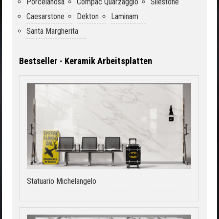
Porcelanosa
Compac Quarzagglo
Silestone
Caesarstone
Dekton
Laminam
Santa Margherita
Bestseller - Keramik Arbeitsplatten
Statuario Michelangelo