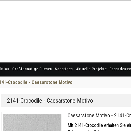
ktion
Großformatige Fliesen
Sonstiges
Aktuelle Projekte
Fassadensy
141-Crocodile - Caesarstone Motivo
2141-Crocodile - Caesarstone Motivo
Caesarstone Motivo - 2141-Cr
Mit 2141-Crocodile erhalten Sie ein