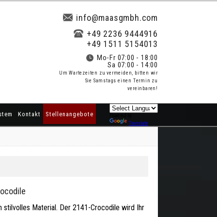
info@maasgmbh.com
+49 2236 9444916
+49 1511 5154013
Mo-Fr 07:00 - 18:00
Sa 07:00 - 14:00
Um Wartezeiten zu vermeiden, bitten wir
Sie Samstags einen Termin zu
vereinbaren!
stem
Kontakt
Stellenangebote
Powered by
Translate
ocodile
 stilvolles Material. Der 2141-Crocodile wird Ihr