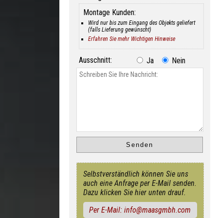
Montage Kunden:
Wird nur bis zum Eingang des Objekts geliefert
(falls Lieferung gewünscht)
Erfahren Sie mehr Wichtigen Hinweise
Ausschnitt:
Ja
Nein
Selbstverständlich können Sie uns
auch eine Anfrage per E-Mail senden.
Dazu klicken Sie hier unten drauf.
Per E-Mail: info@maasgmbh.com