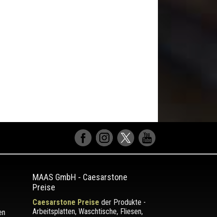
MAAS GmbH
-
Caesarstone
Preise
Caesarstone Preise
der Produkte -
Arbeitsplatten, Waschtische, Fliesen,
en