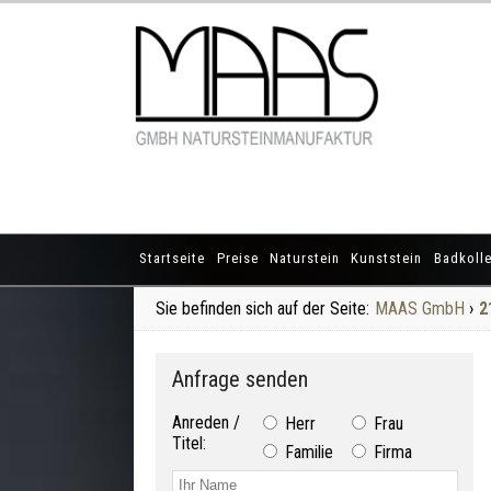
Startseite
Preise
Naturstein
Kunststein
Badkolle
Sie befinden sich auf der Seite:
MAAS GmbH
›
2
Anfrage senden
Anreden /
Herr
Frau
Titel:
Familie
Firma