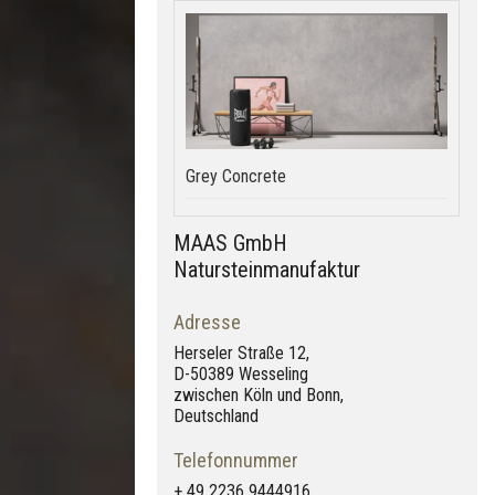
Grey Concrete
MAAS GmbH
Natursteinmanufaktur
Adresse
Herseler Straße 12,
D-50389 Wesseling
zwischen Köln und Bonn,
Deutschland
Telefonnummer
+ 49 2236 9444916