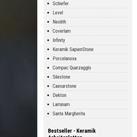
Schiefer
Level
Neolith
Coverlam
Infinity
Keramik SapienStone
Porcelanosa
Compac Quarzagglo
Silestone
Caesarstone
Dekton
Laminam
Santa Margherita
Bestseller - Keramik