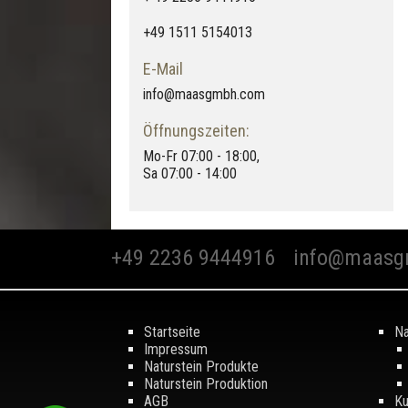
+49 1511 5154013
E-Mail
info@maasgmbh.com
Öffnungszeiten:
Mo-Fr 07:00 - 18:00,
Sa 07:00 - 14:00
+49 2236 9444916
info@maasg
Startseite
Na
Impressum
Naturstein Produkte
Naturstein Produktion
AGB
Ku