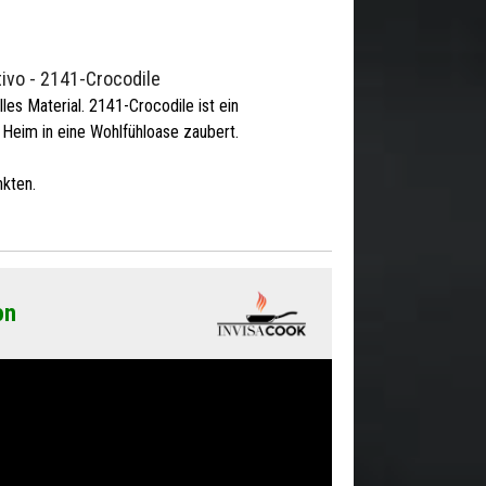
ivo - 2141-Crocodile
les Material. 2141-Crocodile ist ein
 Heim in eine Wohlfühloase zaubert.
kten.
on