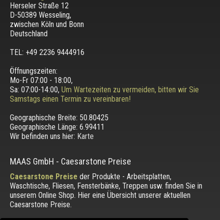
Herseler Straße 12
D-50389 Wesseling
,
zwischen
Köln und Bonn
Deutschland
TEL: +49 2236 9444916
Öffnungszeiten:
Mo-Fr 07:00 - 18:00,
Sa: 07:00-14:00,
Um Wartezeiten zu vermeiden, bitten wir Sie
Samstags einen Termin zu vereinbaren!
Geographische Breite:
50.80425
Geographische Länge:
6.99411
Wir befinden uns hier:
Karte
MAAS GmbH
-
Caesarstone Preise
Caesarstone Preise
der Produkte - Arbeitsplatten,
Waschtische, Fliesen, Fensterbänke, Treppen usw. finden Sie in
unserem Online Shop. Hier eine Übersicht unserer aktuellen
Caesarstone Preise.