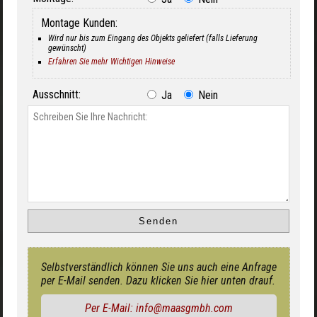
Montage Kunden:
Wird nur bis zum Eingang des Objekts geliefert (falls Lieferung
gewünscht)
Erfahren Sie mehr Wichtigen Hinweise
Ausschnitt:
Ja
Nein
Selbstverständlich können Sie uns auch eine Anfrage
per E-Mail senden. Dazu klicken Sie hier unten drauf.
Per E-Mail: info@maasgmbh.com