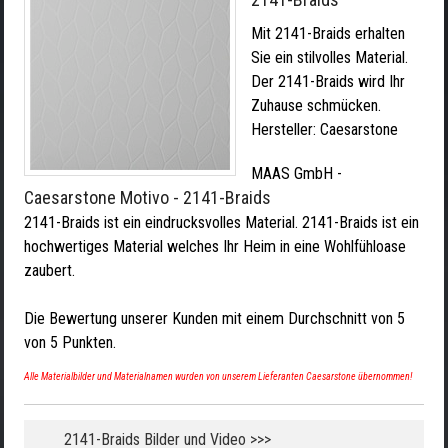
Mit 2141-Braids erhalten
Sie ein stilvolles Material.
Der 2141-Braids wird Ihr
Zuhause schmücken.
Hersteller:
Caesarstone
MAAS GmbH
-
Caesarstone Motivo - 2141-Braids
2141-Braids ist ein eindrucksvolles Material. 2141-Braids ist ein
hochwertiges Material welches Ihr Heim in eine Wohlfühloase
zaubert.
Die Bewertung unserer Kunden mit einem Durchschnitt von
5
von
5
Punkten.
Alle Materialbilder und Materialnamen wurden von unserem Lieferanten Caesarstone übernommen!
2141-Braids Bilder und Video >>>