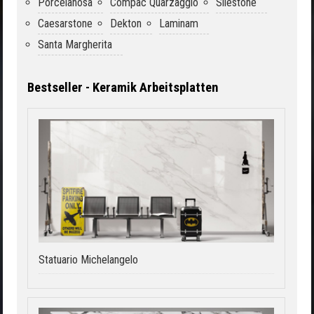
Porcelanosa
Compac Quarzagglo
Silestone
Caesarstone
Dekton
Laminam
Santa Margherita
Bestseller - Keramik Arbeitsplatten
Statuario Michelangelo