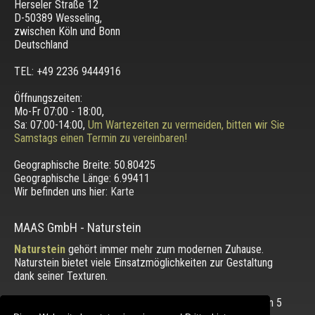
Herseler Straße 12
D-50389 Wesseling
,
zwischen
Köln und Bonn
Deutschland
TEL: +49 2236 9444916
Öffnungszeiten:
Mo-Fr 07:00 - 18:00,
Sa: 07:00-14:00,
Um Wartezeiten zu vermeiden, bitten wir Sie
Samstags einen Termin zu vereinbaren!
Geographische Breite:
50.80425
Geographische Länge:
6.99411
Wir befinden uns hier:
Karte
MAAS GmbH
-
Naturstein
Naturstein
gehört immer mehr zum modernen Zuhause.
Naturstein bietet viele Einsatzmöglichkeiten zur Gestaltung
dank seiner Texturen.
Die Bewertung unserer Kunden mit einem Durchschnitt von
5