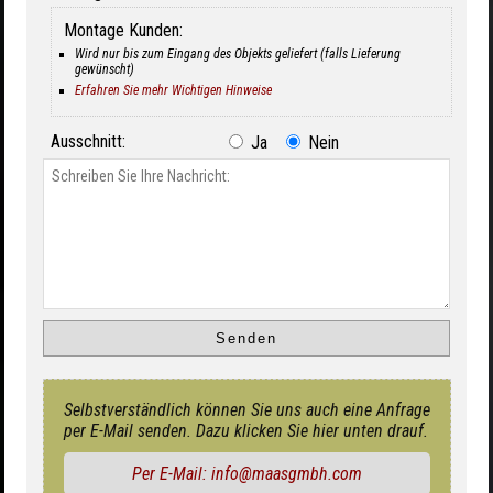
Montage Kunden:
Wird nur bis zum Eingang des Objekts geliefert (falls Lieferung
gewünscht)
Erfahren Sie mehr Wichtigen Hinweise
Ausschnitt:
Ja
Nein
Selbstverständlich können Sie uns auch eine Anfrage
per E-Mail senden. Dazu klicken Sie hier unten drauf.
Per E-Mail: info@maasgmbh.com