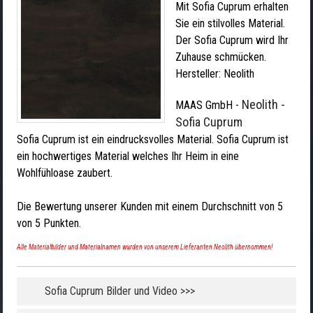
Mit Sofia Cuprum erhalten
Sie ein stilvolles Material.
Der Sofia Cuprum wird Ihr
Zuhause schmücken.
Hersteller:
Neolith
Neolith -
MAAS GmbH
-
Sofia Cuprum
Sofia Cuprum ist ein eindrucksvolles Material. Sofia Cuprum ist
ein hochwertiges Material welches Ihr Heim in eine
Wohlfühloase zaubert.
Die Bewertung unserer Kunden mit einem Durchschnitt von
5
von
5
Punkten.
Alle Materialbilder und Materialnamen wurden von unserem Lieferanten Neolith übernommen!
Sofia Cuprum Bilder und Video >>>