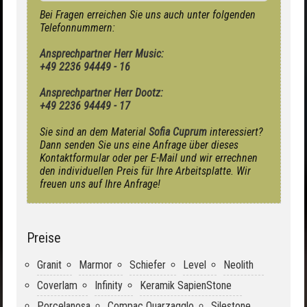
Bei Fragen erreichen Sie uns auch unter folgenden
Telefonnummern:
Ansprechpartner Herr Music:
+49 2236 94449 - 16
Ansprechpartner Herr Dootz:
+49 2236 94449 - 17
Sie sind an dem Material
Sofia Cuprum
interessiert?
Dann senden Sie uns eine Anfrage über dieses
Kontaktformular oder per E-Mail und wir errechnen
den individuellen Preis für Ihre Arbeitsplatte. Wir
freuen uns auf Ihre Anfrage!
Preise
Granit
Marmor
Schiefer
Level
Neolith
Coverlam
Infinity
Keramik SapienStone
Porcelanosa
Compac Quarzagglo
Silestone