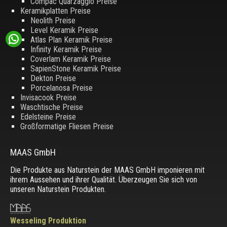
Compac Quarzagglo Preise
Keramikplatten Preise
Neolith Preise
Level Keramik Preise
Atlas Plan Keramik Preise
Infinity Keramik Preise
Coverlam Keramik Preise
SapienStone Keramik Preise
Dekton Preise
Porcelanosa Preise
Invisacook Preise
Waschtische Preise
Edelsteine Preise
Großformatige Fliesen Preise
MAAS GmbH
Die Produkte aus Naturstein der MAAS GmbH imponieren mit
ihrem Aussehen und ihrer Qualität. Überzeugen Sie sich von
unseren Naturstein Produkten.
Wesseling Produktion