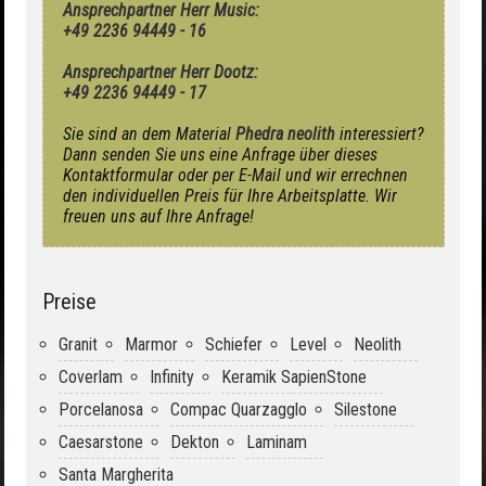
Ansprechpartner Herr Music:
+49 2236 94449 - 16
Ansprechpartner Herr Dootz:
+49 2236 94449 - 17
Sie sind an dem Material
Phedra neolith
interessiert?
Dann senden Sie uns eine Anfrage über dieses
Kontaktformular oder per E-Mail und wir errechnen
den individuellen Preis für Ihre Arbeitsplatte. Wir
freuen uns auf Ihre Anfrage!
Preise
Granit
Marmor
Schiefer
Level
Neolith
Coverlam
Infinity
Keramik SapienStone
Porcelanosa
Compac Quarzagglo
Silestone
Caesarstone
Dekton
Laminam
Santa Margherita