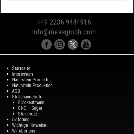
+49 2236 9444916
info@maasgmbh.com
Startseite
Impressum
Naturstein Produkte
Naturstein Produktion
AGB
Stellenangebote
Bürokaufmann
CNC – Säger
Steinmetz
Lieferung
Wichtige Hinweise
Wir über uns