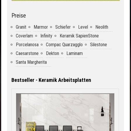
Preise
Granit
Marmor
Schiefer
Level
Neolith
Coverlam
Infinity
Keramik SapienStone
Porcelanosa
Compac Quarzagglo
Silestone
Caesarstone
Dekton
Laminam
Santa Margherita
Bestseller - Keramik Arbeitsplatten