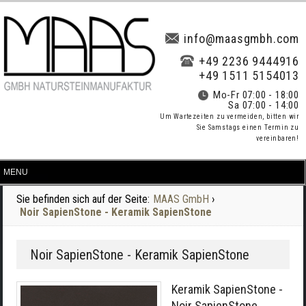
info@maasgmbh.com
+49 2236 9444916
+49 1511 5154013
Mo-Fr 07:00 - 18:00
Sa 07:00 - 14:00
Um Wartezeiten zu vermeiden, bitten wir
Sie Samstags einen Termin zu
vereinbaren!
Sie befinden sich auf der Seite:
MAAS GmbH
›
Noir SapienStone - Keramik SapienStone
Noir SapienStone - Keramik SapienStone
Keramik SapienStone -
Noir SapienStone