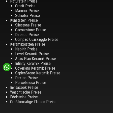
Naturstein Preise
Granit Preise
Marmor Preise
Schiefer Preise
Kunststein Preise
Silestone Preise
Caesarstone Preise
Diresco Preise
Compac Quarzagglo Preise
Keramikplatten Preise
Neolith Preise
Level Keramik Preise
Atlas Plan Keramik Preise
Infinity Keramik Preise
Coverlam Keramik Preise
SapienStone Keramik Preise
Dekton Preise
Porcelanosa Preise
Invisacook Preise
Waschtische Preise
Edelsteine Preise
Großformatige Fliesen Preise