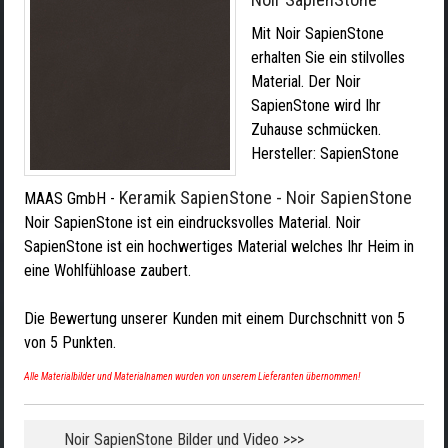
Mit Noir SapienStone
erhalten Sie ein stilvolles
Material. Der Noir
SapienStone wird Ihr
Zuhause schmücken.
Hersteller:
SapienStone
Keramik SapienStone - Noir SapienStone
MAAS GmbH
-
Noir SapienStone ist ein eindrucksvolles Material. Noir
SapienStone ist ein hochwertiges Material welches Ihr Heim in
eine Wohlfühloase zaubert.
Die Bewertung unserer Kunden mit einem Durchschnitt von
5
von
5
Punkten.
Alle Materialbilder und Materialnamen wurden von unserem Lieferanten übernommen!
Noir SapienStone Bilder und Video >>>