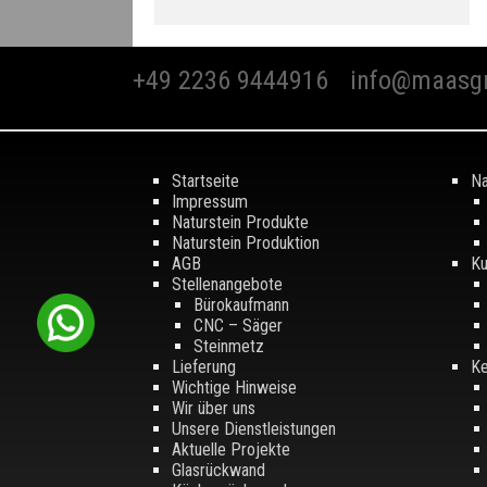
+49 2236 9444916
info@maasg
Startseite
Na
Impressum
Naturstein Produkte
Naturstein Produktion
AGB
Ku
Stellenangebote
Bürokaufmann
CNC – Säger
Steinmetz
Lieferung
Ke
Wichtige Hinweise
Wir über uns
Unsere Dienstleistungen
Aktuelle Projekte
Glasrückwand