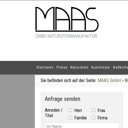
Startseite
Preise
Naturstein
Kunststein
Badkolle
Sie befinden sich auf der Seite:
MAAS GmbH
›
N
Anfrage senden
Anreden /
Herr
Frau
Titel:
Familie
Firma