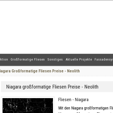
ktion
Großformatige Fliesen
Sonstiges
Aktuelle Projekte
Fassadensy
iagara Großformatige Fliesen Preise - Neolith
Niagara großformatige Fliesen Preise - Neolith
Fliesen - Niagara
Mit den Niagara großformatigen Fli