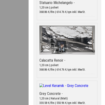
Statuario Michelangelo -
1,20 cm | poliert
368.86 €/lfm | 614.76 €/qm inkl. MwSt.
Calacatta Renoir -
1,20 cm | poliert
368.86 €/lfm | 614.76 €/qm inkl. MwSt.
Grey Concrete -
1,20 cm | Natural (Matt)
330.58 €/lfm | 550.96 €/qm inkl. MwSt.