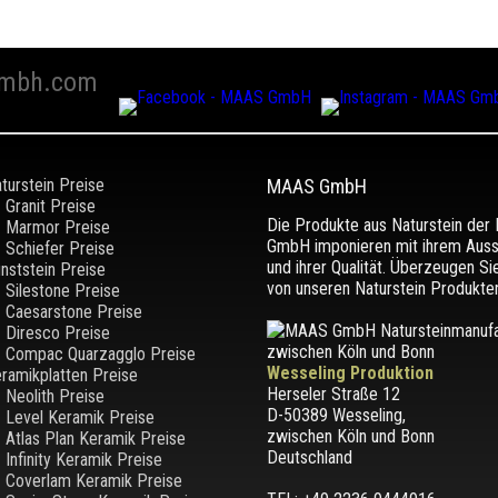
mbh.com
turstein Preise
MAAS GmbH
Granit Preise
Die Produkte aus Naturstein de
Marmor Preise
GmbH imponieren mit ihrem Aus
Schiefer Preise
und ihrer Qualität. Überzeugen Si
nststein Preise
von unseren Naturstein Produkten
Silestone Preise
Caesarstone Preise
Diresco Preise
Compac Quarzagglo Preise
Wesseling Produktion
ramikplatten Preise
Herseler Straße 12
Neolith Preise
D-50389 Wesseling
,
Level Keramik Preise
zwischen
Köln und Bonn
Atlas Plan Keramik Preise
Deutschland
Infinity Keramik Preise
Coverlam Keramik Preise