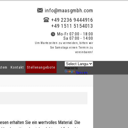
info@maasgmbh.com
+49 2236 9444916
+49 1511 5154013
Mo-Fr 07:00 - 18:00
Sa 07:00 - 14:00
Um Wartezeiten zu vermeiden, bitten wir
Sie Samstags einen Termin zu
vereinbaren!
stem
Kontakt
Stellenangebote
Powered by
Translate
esen erhalten Sie ein wertvolles Material. Die