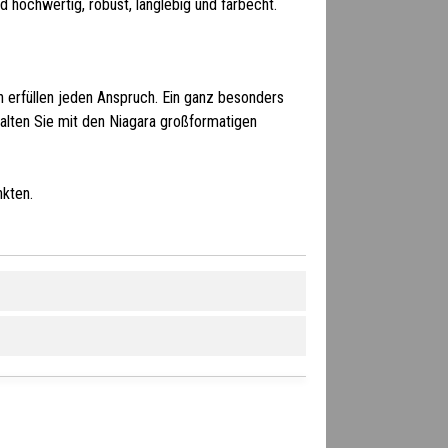
d hochwertig, robust, langlebig und farbecht.
n erfüllen jeden Anspruch. Ein ganz besonders
alten Sie mit den Niagara großformatigen
kten.