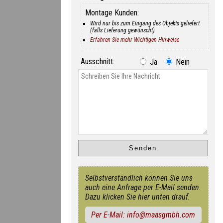
Montage Kunden:
Wird nur bis zum Eingang des Objekts geliefert
(falls Lieferung gewünscht)
Erfahren Sie mehr Wichtigen Hinweise
Ausschnitt:
Ja
Nein
Selbstverständlich können Sie uns
auch eine Anfrage per E-Mail senden.
Dazu klicken Sie hier unten drauf.
Per E-Mail: info@maasgmbh.com