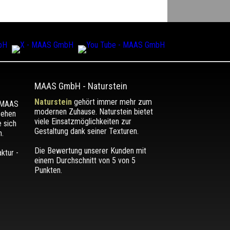
MAAS GmbH
-
Naturstein
Naturstein
gehört immer mehr zum
r MAAS
modernen Zuhause. Naturstein bietet
sehen
viele Einsatzmöglichkeiten zur
e sich
Gestaltung dank seiner Texturen.
.
Die Bewertung unserer Kunden mit
einem Durchschnitt von
5
von 5
Punkten.