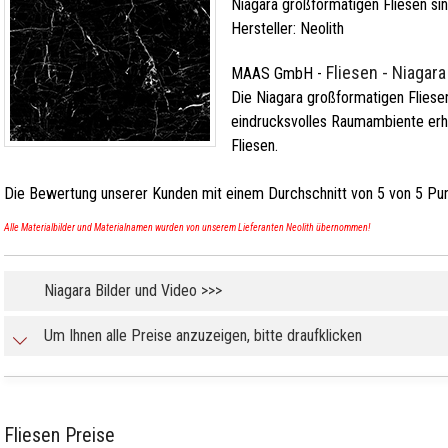
Niagara großformatigen Fliesen sin
Hersteller:
Neolith
Fliesen - Niagara
MAAS GmbH
-
Die Niagara großformatigen Fliese
eindrucksvolles Raumambiente erh
Fliesen.
Die Bewertung unserer Kunden mit einem Durchschnitt von
5
von
5
Pun
Alle Materialbilder und Materialnamen wurden von unserem Lieferanten Neolith übernommen!
Niagara Bilder und Video >>>
Um Ihnen alle Preise anzuzeigen, bitte draufklicken
Fliesen Preise