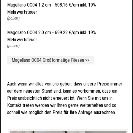
Magellano OC04 1,2 cm -
508.16 €/qm inkl. 19%
Mehrwertsteuer
(poliert)
Magellano OC04 2,0 cm -
699.22 €/qm inkl. 19%
Mehrwertsteuer
(poliert)
Magellano OC04 Großformatige Fliesen >>
Auch wenn wir alles von uns geben, dass unsere Preise immer
auf dem neuesten Stand sind, kann es vorkommen, dass ein
Preis unabsichtlich nicht erneuert ist. Wenn Sie mit uns in
Kontakt treten werden wir Ihnen gerne weiterhelfen und so
schnell wie möglich den Preis für Ihre Anfrage ausrechnen.