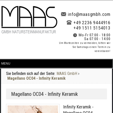
info@maasgmbh.com
+49 2236 9444916
+49 1511 5154013
Mo-Fr 07:00 - 18:00
Sa 07:00 - 14:00
Um Wartezeiten zu vermeiden, bitten wir
Sie Samstags einen Termin zu
vereinbaren!
Sie befinden sich auf der Seite:
MAAS GmbH
›
Magellano OC04 - Infinity Keramik
Magellano OC04 - Infinity Keramik
Infinity Keramik -
Magellano OC04