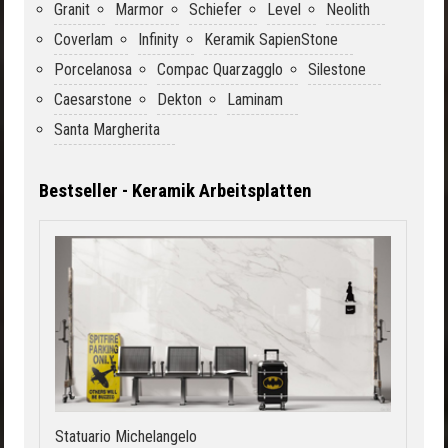
Granit
Marmor
Schiefer
Level
Neolith
Coverlam
Infinity
Keramik SapienStone
Porcelanosa
Compac Quarzagglo
Silestone
Caesarstone
Dekton
Laminam
Santa Margherita
Bestseller - Keramik Arbeitsplatten
Statuario Michelangelo