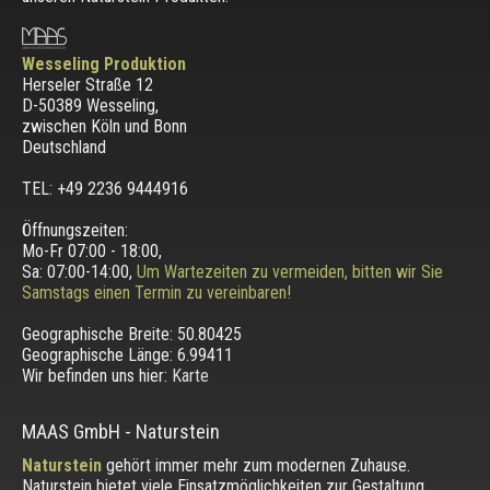
Wesseling Produktion
Herseler Straße 12
D-50389 Wesseling
,
zwischen
Köln und Bonn
Deutschland
TEL: +49 2236 9444916
Öffnungszeiten:
Mo-Fr 07:00 - 18:00,
Sa: 07:00-14:00,
Um Wartezeiten zu vermeiden, bitten wir Sie
Samstags einen Termin zu vereinbaren!
Geographische Breite:
50.80425
Geographische Länge:
6.99411
Wir befinden uns hier:
Karte
MAAS GmbH
-
Naturstein
Naturstein
gehört immer mehr zum modernen Zuhause.
Naturstein bietet viele Einsatzmöglichkeiten zur Gestaltung