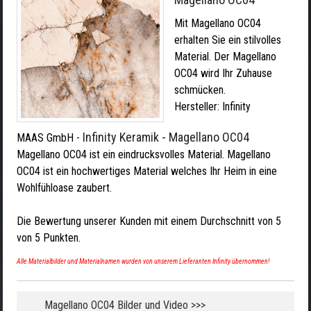
Mit Magellano OC04
erhalten Sie ein stilvolles
Material. Der Magellano
OC04 wird Ihr Zuhause
schmücken.
Hersteller:
Infinity
Infinity Keramik - Magellano OC04
MAAS GmbH
-
Magellano OC04 ist ein eindrucksvolles Material. Magellano
OC04 ist ein hochwertiges Material welches Ihr Heim in eine
Wohlfühloase zaubert.
Die Bewertung unserer Kunden mit einem Durchschnitt von
5
von
5
Punkten.
Alle Materialbilder und Materialnamen wurden von unserem Lieferanten Infinity übernommen!
Magellano OC04 Bilder und Video >>>