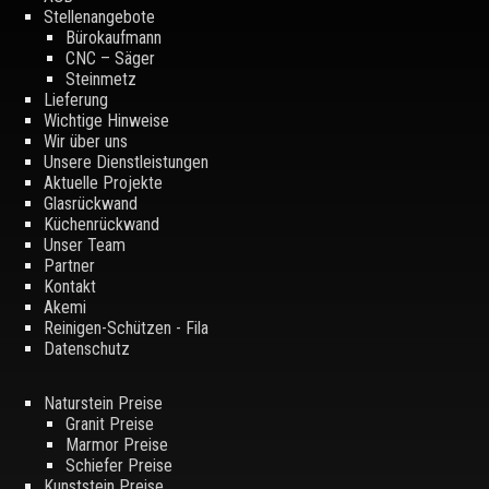
Stellenangebote
Bürokaufmann
CNC – Säger
Steinmetz
Lieferung
Wichtige Hinweise
Wir über uns
Unsere Dienstleistungen
Aktuelle Projekte
Glasrückwand
Küchenrückwand
Unser Team
Partner
Kontakt
Akemi
Reinigen-Schützen - Fila
Datenschutz
Naturstein Preise
Granit Preise
Marmor Preise
Schiefer Preise
Kunststein Preise