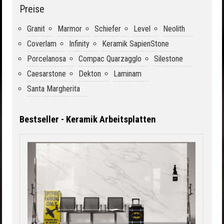
Preise
Granit
Marmor
Schiefer
Level
Neolith
Coverlam
Infinity
Keramik SapienStone
Porcelanosa
Compac Quarzagglo
Silestone
Caesarstone
Dekton
Laminam
Santa Margherita
Bestseller - Keramik Arbeitsplatten