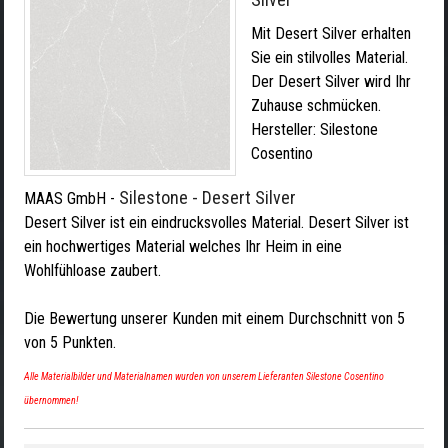
Mit Desert Silver erhalten
Sie ein stilvolles Material.
Der Desert Silver wird Ihr
Zuhause schmücken.
Hersteller:
Silestone
Cosentino
Silestone - Desert Silver
MAAS GmbH
-
Desert Silver ist ein eindrucksvolles Material. Desert Silver ist
ein hochwertiges Material welches Ihr Heim in eine
Wohlfühloase zaubert.
Die Bewertung unserer Kunden mit einem Durchschnitt von
5
von
5
Punkten.
Alle Materialbilder und Materialnamen wurden von unserem Lieferanten Silestone Cosentino
übernommen!