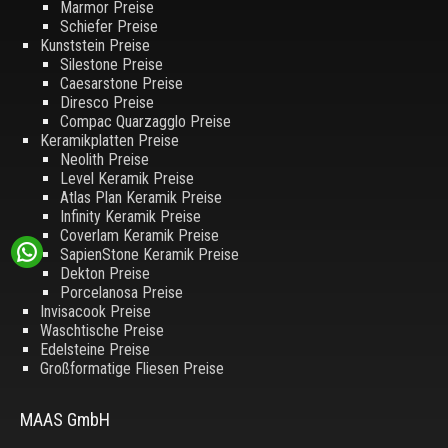
Marmor Preise
Schiefer Preise
Kunststein Preise
Silestone Preise
Caesarstone Preise
Diresco Preise
Compac Quarzagglo Preise
Keramikplatten Preise
Neolith Preise
Level Keramik Preise
Atlas Plan Keramik Preise
Infinity Keramik Preise
Coverlam Keramik Preise
SapienStone Keramik Preise
Dekton Preise
Porcelanosa Preise
Invisacook Preise
Waschtische Preise
Edelsteine Preise
Großformatige Fliesen Preise
MAAS GmbH