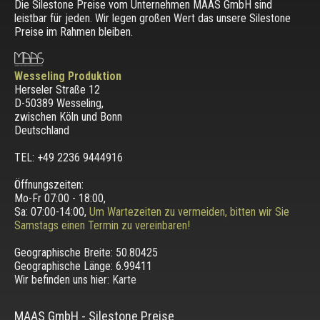
Die Silestone Preise vom Unternehmen MAAS GmbH sind
leistbar für jeden. Wir legen großen Wert das unsere Silestone
Preise im Rahmen bleiben.
Wesseling Produktion
Herseler Straße 12
D-50389 Wesseling
,
zwischen
Köln und Bonn
Deutschland
TEL: +49 2236 9444916
Öffnungszeiten:
Mo-Fr 07:00 - 18:00,
Sa: 07:00-14:00,
Um Wartezeiten zu vermeiden, bitten wir Sie
Samstags einen Termin zu vereinbaren!
Geographische Breite:
50.80425
Geographische Länge:
6.99411
Wir befinden uns hier:
Karte
MAAS GmbH
-
Silestone Preise