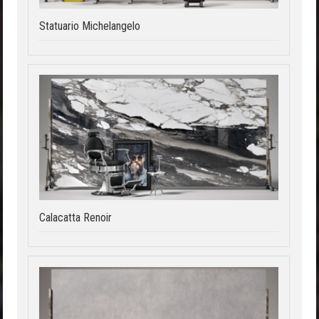
Statuario Michelangelo
Calacatta Renoir