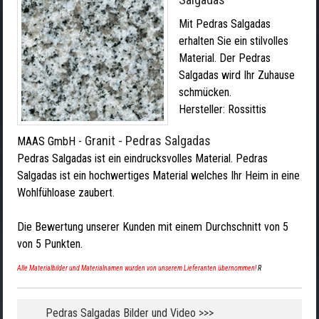
Mit Pedras Salgadas
erhalten Sie ein stilvolles
Material. Der Pedras
Salgadas wird Ihr Zuhause
schmücken.
Hersteller:
Rossittis
Granit - Pedras Salgadas
MAAS GmbH
-
Pedras Salgadas ist ein eindrucksvolles Material. Pedras
Salgadas ist ein hochwertiges Material welches Ihr Heim in eine
Wohlfühloase zaubert.
Die Bewertung unserer Kunden mit einem Durchschnitt von
5
von
5
Punkten.
Alle Materialbilder und Materialnamen wurden von unserem Lieferanten übernommen!
R
Pedras Salgadas Bilder und Video >>>