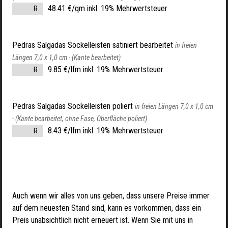
48.41 €/qm inkl. 19% Mehrwertsteuer
R
Pedras Salgadas Sockelleisten satiniert bearbeitet
in freien
Längen 7,0 x 1,0 cm -
(Kante bearbeitet)
9.85 €/lfm inkl. 19% Mehrwertsteuer
R
Pedras Salgadas Sockelleisten poliert
in freien Längen 7,0 x 1,0 cm
-
(Kante bearbeitet, ohne Fase, Oberfläche poliert)
8.43 €/lfm inkl. 19% Mehrwertsteuer
R
Auch wenn wir alles von uns geben, dass unsere Preise immer
auf dem neuesten Stand sind, kann es vorkommen, dass ein
Preis unabsichtlich nicht erneuert ist. Wenn Sie mit uns in