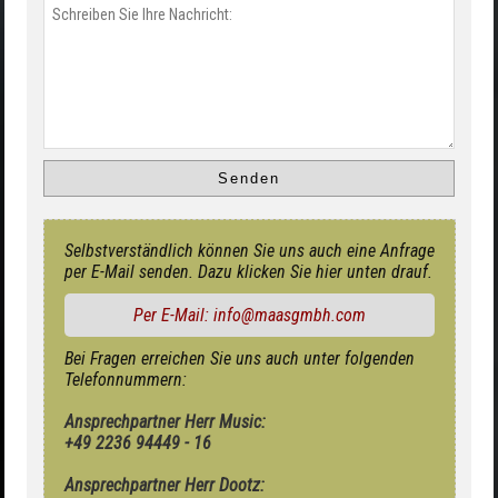
Selbstverständlich können Sie uns auch eine Anfrage
per E-Mail senden. Dazu klicken Sie hier unten drauf.
Per E-Mail: info@maasgmbh.com
Bei Fragen erreichen Sie uns auch unter folgenden
Telefonnummern:
Ansprechpartner Herr Music:
+49 2236 94449 - 16
Ansprechpartner Herr Dootz: