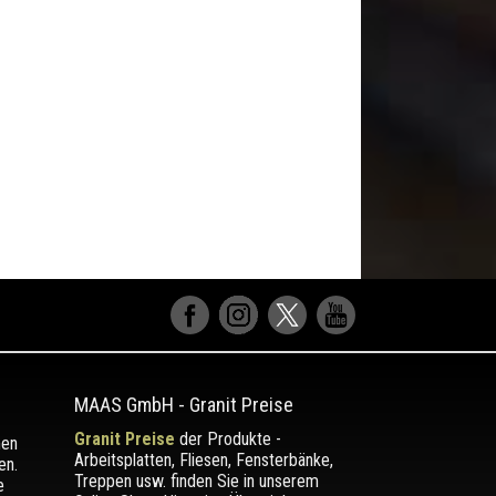
MAAS GmbH
-
Granit Preise
Granit Preise
der Produkte -
men
Arbeitsplatten, Fliesen, Fensterbänke,
en.
Treppen usw. finden Sie in unserem
e