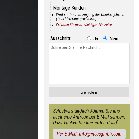
Montage Kunden:
Wird nur bis zum Eingang des Objekts geliefert
(falls Lieferung gewünscht)
Erfahren Sie mehr Wichtigen Hinweise
Ausschnitt:
Ja
Nein
Selbstverständlich können Sie uns
auch eine Anfrage per E-Mail senden.
Dazu klicken Sie hier unten drauf.
Per E-Mail: info@maasgmbh.com