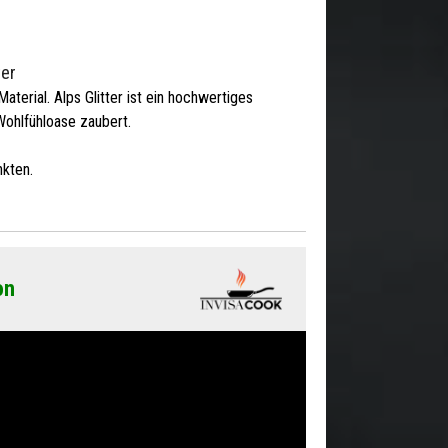
ter
 Material. Alps Glitter ist ein hochwertiges
Wohlfühloase zaubert.
kten.
on