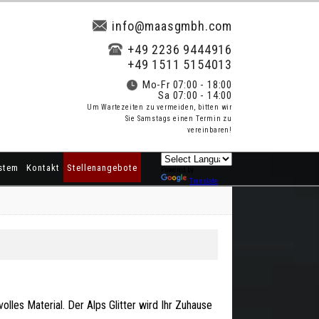
info@maasgmbh.com
+49 2236 9444916
+49 1511 5154013
Mo-Fr 07:00 - 18:00
Sa 07:00 - 14:00
Um Wartezeiten zu vermeiden, bitten wir
Sie Samstags einen Termin zu
vereinbaren!
stem
Kontakt
Stellenangebote
Powered by
Translate
lvolles Material. Der Alps Glitter wird Ihr Zuhause