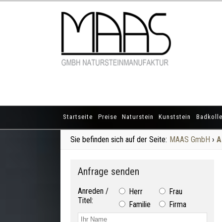
Startseite
Preise
Naturstein
Kunststein
Badkolle
Sie befinden sich auf der Seite:
MAAS GmbH
›
A
Anfrage senden
Anreden /
Herr
Frau
Titel:
Familie
Firma