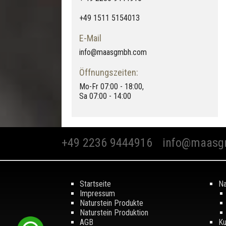
+49 1511 5154013
E-Mail
info@maasgmbh.com
Öffnungszeiten:
Mo-Fr 07:00 - 18:00,
Sa 07:00 - 14:00
+49 2236 9444916
info@maasg
Startseite
Na
Impressum
Naturstein Produkte
Naturstein Produktion
AGB
Ku