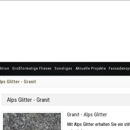
ktion
Großformatige Fliesen
Sonstiges
Aktuelle Projekte
Fassadensy
lps Glitter - Granit
Alps Glitter - Granit
Granit - Alps Glitter
Mit Alps Glitter erhalten Sie ein sti