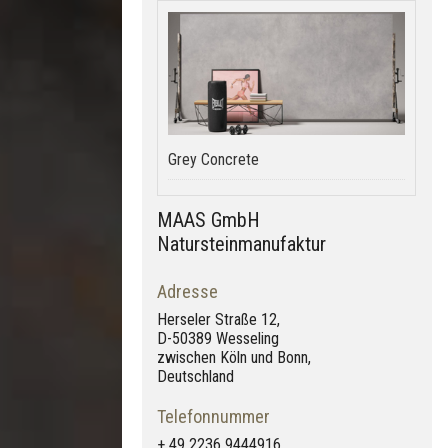
Grey Concrete
MAAS GmbH
Natursteinmanufaktur
Adresse
Herseler Straße 12,
D-50389 Wesseling
zwischen Köln und Bonn,
Deutschland
Telefonnummer
+ 49 2236 9444916