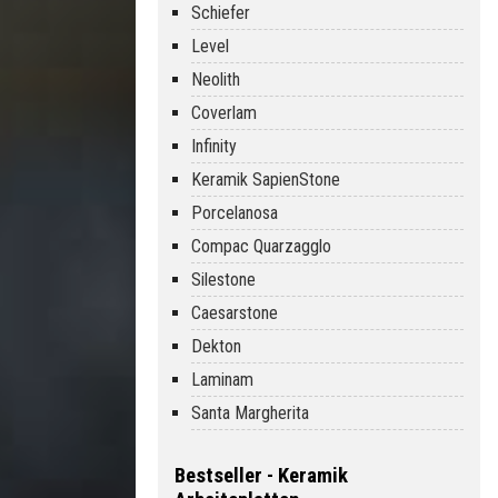
Schiefer
Level
Neolith
Coverlam
Infinity
Keramik SapienStone
Porcelanosa
Compac Quarzagglo
Silestone
Caesarstone
Dekton
Laminam
Santa Margherita
Bestseller - Keramik