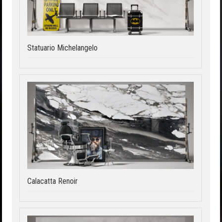
Statuario Michelangelo
Calacatta Renoir