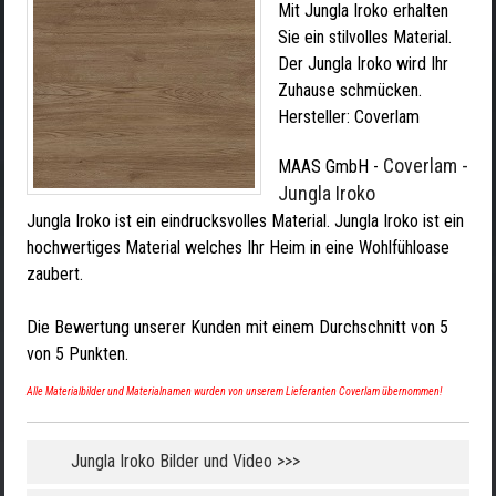
Mit Jungla Iroko erhalten
Sie ein stilvolles Material.
Der Jungla Iroko wird Ihr
Zuhause schmücken.
Hersteller:
Coverlam
Coverlam -
MAAS GmbH
-
Jungla Iroko
Jungla Iroko ist ein eindrucksvolles Material. Jungla Iroko ist ein
hochwertiges Material welches Ihr Heim in eine Wohlfühloase
zaubert.
Die Bewertung unserer Kunden mit einem Durchschnitt von
5
von
5
Punkten.
Alle Materialbilder und Materialnamen wurden von unserem Lieferanten Coverlam übernommen!
Jungla Iroko Bilder und Video >>>