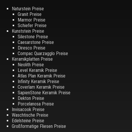
Naturstein Preise
Granit Preise
Marmor Preise
Schiefer Preise
Kunststein Preise
Silestone Preise
Caesarstone Preise
Diresco Preise
Compac Quarzagglo Preise
Keramikplatten Preise
Neolith Preise
Level Keramik Preise
Atlas Plan Keramik Preise
Infinity Keramik Preise
Coverlam Keramik Preise
SapienStone Keramik Preise
Dekton Preise
Porcelanosa Preise
Invisacook Preise
Waschtische Preise
Edelsteine Preise
Großformatige Fliesen Preise