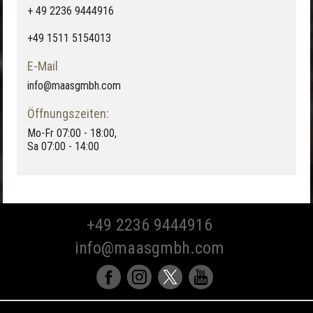
+ 49 2236 9444916
+49 1511 5154013
E-Mail
info@maasgmbh.com
Öffnungszeiten:
Mo-Fr 07:00 - 18:00,
Sa 07:00 - 14:00
+49 2236 9444916
info@maasgmbh.com