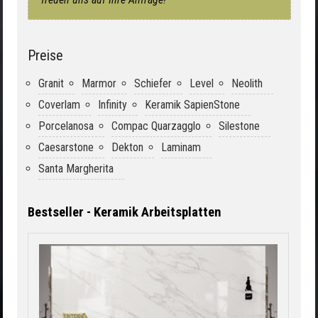
Preise
Granit
Marmor
Schiefer
Level
Neolith
Coverlam
Infinity
Keramik SapienStone
Porcelanosa
Compac Quarzagglo
Silestone
Caesarstone
Dekton
Laminam
Santa Margherita
Bestseller - Keramik Arbeitsplatten