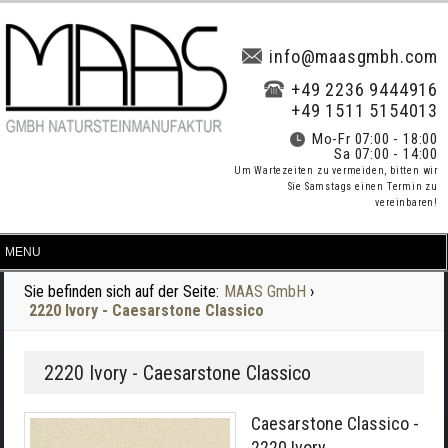
info@maasgmbh.com
+49 2236 9444916
+49 1511 5154013
Mo-Fr 07:00 - 18:00
Sa 07:00 - 14:00
Um Wartezeiten zu vermeiden, bitten wir
Sie Samstags einen Termin zu
vereinbaren!
Sie befinden sich auf der Seite:
MAAS GmbH
›
2220 Ivory - Caesarstone Classico
2220 Ivory - Caesarstone Classico
Caesarstone Classico -
2220 Ivory