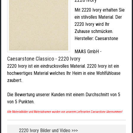
Mit 2220 Ivory erhalten Sie
ein stilvolles Material. Der
2220 Ivory wird Ihr
Zuhause schmücken.
Hersteller:
Caesarstone
MAAS GmbH
-
Caesarstone Classico - 2220 Ivory
2220 Ivory ist ein eindrucksvolles Material. 2220 Ivory ist ein
hochwertiges Material welches Ihr Heim in eine Wohlfühloase
zaubert.
Die Bewertung unserer Kunden mit einem Durchschnitt von
5
von
5
Punkten.
Alle Materialbilder und Materialnamen wurden von unserem Lieferanten Caesarstone übernommen!
2220 Ivory Bilder und Video >>>