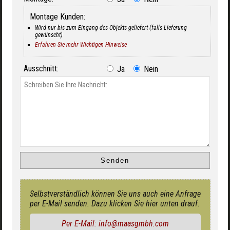
Montage Kunden:
Wird nur bis zum Eingang des Objekts geliefert (falls Lieferung
gewünscht)
Erfahren Sie mehr Wichtigen Hinweise
Ausschnitt:
Ja
Nein
Selbstverständlich können Sie uns auch eine Anfrage
per E-Mail senden. Dazu klicken Sie hier unten drauf.
Per E-Mail: info@maasgmbh.com