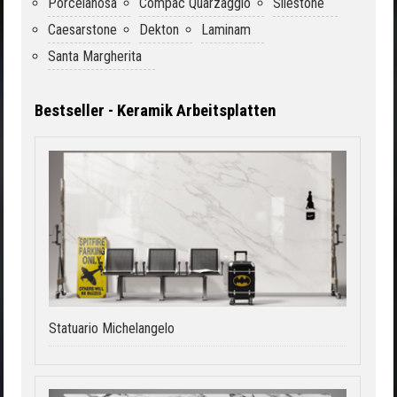
Porcelanosa
Compac Quarzagglo
Silestone
Caesarstone
Dekton
Laminam
Santa Margherita
Bestseller - Keramik Arbeitsplatten
Statuario Michelangelo