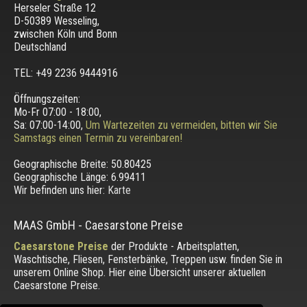
Herseler Straße 12
D-50389 Wesseling
,
zwischen
Köln und Bonn
Deutschland
TEL: +49 2236 9444916
Öffnungszeiten:
Mo-Fr 07:00 - 18:00,
Sa: 07:00-14:00,
Um Wartezeiten zu vermeiden, bitten wir Sie
Samstags einen Termin zu vereinbaren!
Geographische Breite:
50.80425
Geographische Länge:
6.99411
Wir befinden uns hier:
Karte
MAAS GmbH
-
Caesarstone Preise
Caesarstone Preise
der Produkte - Arbeitsplatten,
Waschtische, Fliesen, Fensterbänke, Treppen usw. finden Sie in
unserem Online Shop. Hier eine Übersicht unserer aktuellen
Caesarstone Preise.