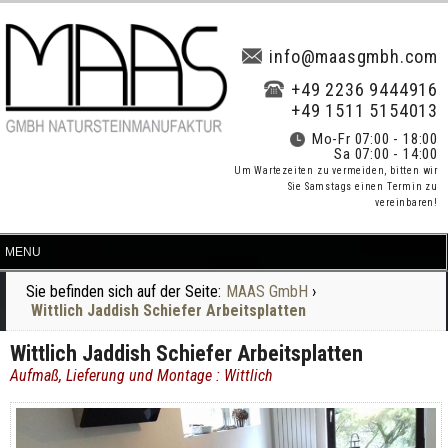
info@maasgmbh.com
+49 2236 9444916
+49 1511 5154013
Mo-Fr 07:00 - 18:00
Sa 07:00 - 14:00
Um Wartezeiten zu vermeiden, bitten wir
Sie Samstags einen Termin zu
vereinbaren!
Sie befinden sich auf der Seite:
MAAS GmbH
›
Wittlich Jaddish Schiefer Arbeitsplatten
Wittlich Jaddish Schiefer Arbeitsplatten
Aufmaß, Lieferung und Montage : Wittlich