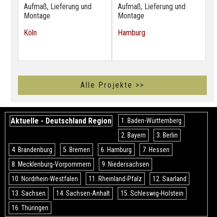
Aufmaß, Lieferung und
Aufmaß, Lieferung und
Montage
Montage
Köln
Hamburg
Alle Projekte >>
Aktuelle - Deutschland Region
1. Baden-Württemberg
2. Bayern
3. Berlin
4. Brandenburg
5. Bremen
6. Hamburg
7. Hessen
8. Mecklenburg-Vorpommern
9. Niedersachsen
10. Nordrhein-Westfalen
11. Rheinland-Pfalz
12. Saarland
13. Sachsen
14. Sachsen-Anhalt
15. Schleswig-Holstein
16. Thüringen