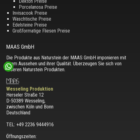
Dekton Preise
Porcelanosa Preise
Invisacook Preise
Waschtische Preise
Edelsteine Preise
Großformatige Fliesen Preise
MAAS GmbH
Die Produkte aus Naturstein der MAAS GmbH imponieren mit
ihrem Aussehen und ihrer Qualität. Überzeugen Sie sich von
unseren Naturstein Produkten.
Wesseling Produktion
Herseler Straße 12
D-50389 Wesseling
,
zwischen
Köln und Bonn
Deutschland
TEL: +49 2236 9444916
Öffnungszeiten: