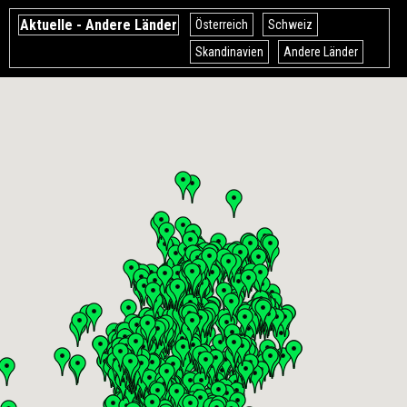
Aktuelle - Andere Länder
Österreich
Schweiz
Skandinavien
Andere Länder