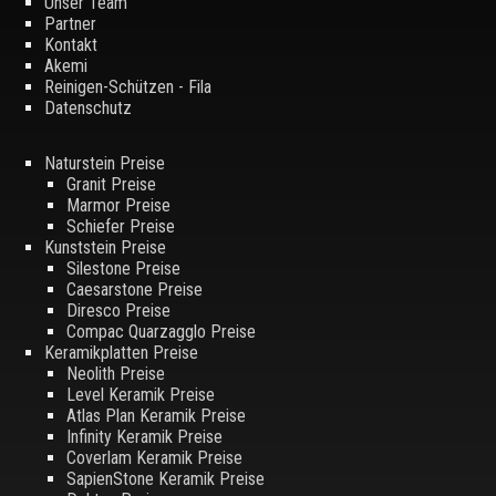
Unser Team
Partner
Kontakt
Akemi
Reinigen-Schützen - Fila
Datenschutz
Naturstein Preise
Granit Preise
Marmor Preise
Schiefer Preise
Kunststein Preise
Silestone Preise
Caesarstone Preise
Diresco Preise
Compac Quarzagglo Preise
Keramikplatten Preise
Neolith Preise
Level Keramik Preise
Atlas Plan Keramik Preise
Infinity Keramik Preise
Coverlam Keramik Preise
SapienStone Keramik Preise