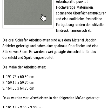
Arbeitsplatte punktet.
Hochwertige Materialien,
spannende Oberflächenstrukturen
und eine natürliche, freundliche
Farbgebung runden den stilvollen
Eindruck harmonisch ab.
Die drei Schiefer Arbeitsplatten sind aus dem Material Jaddish
Schiefer gefertigt und haben eine spaltraue Oberfläche und eine
Stärke von 3 cm. Es wurden zwei gesägte Ausschnitte für das
Ceranfeld und Spüle eingearbeitet.
Die Maße der Arbeitsplatten:
1. 191,75 x 60,80 cm
2. 159,15 x 59,70 cm
3. 164,55 x 64,75 cm
Dazu wurden vier Wischleisten in den folgenden Maßen gefertigt:
1. 191,15 x 3,00 x 2,00 cm