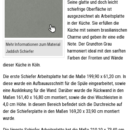
Seine glatte und doch leicht
schiefrige Oberfläche ist
ausgezeichnet als Arbeitsplatte
in der Küche. Sie erfüllen die
Küche mit seinem brasilianischen
Charme und geben ihr eine edle
Note. Der Grundton Grau
Mehr Informationen zum Material
harmoniert ideal mit den sanften
Jaddish Schiefer
Farben der Fronten und Wände
dieser Küche in Köln.
Die erste Schiefer Arbeitsplatte hat die Maße 199,90 x 61,20 cm. In
diese wurde ein Aufbauausschnitt für die Spüle eingearbeitet, sowie
eine Ausklinkung für die Wand. Darüber wurde die Rückwand in den
Maßen 161,40 x 16,80 cm montiert, sowie die drei Wischleisten in
4,0 cm Höhe. In diesem Bereich befindet sich die Durchreiche auf
der die Schieferplatte in den Maßen 169,20 x 33,90 cm montiert
wurde.
Die längste Schiefer Arbeitsplatte hat die Maße 210,10 x 73,40 cm.