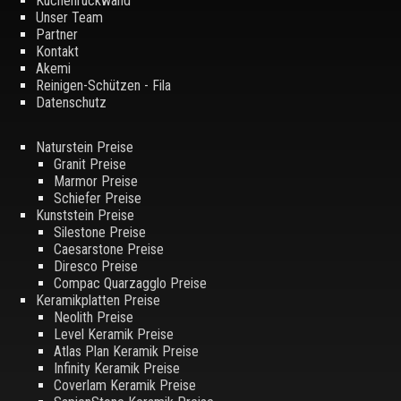
Küchenrückwand
Unser Team
Partner
Kontakt
Akemi
Reinigen-Schützen - Fila
Datenschutz
Naturstein Preise
Granit Preise
Marmor Preise
Schiefer Preise
Kunststein Preise
Silestone Preise
Caesarstone Preise
Diresco Preise
Compac Quarzagglo Preise
Keramikplatten Preise
Neolith Preise
Level Keramik Preise
Atlas Plan Keramik Preise
Infinity Keramik Preise
Coverlam Keramik Preise