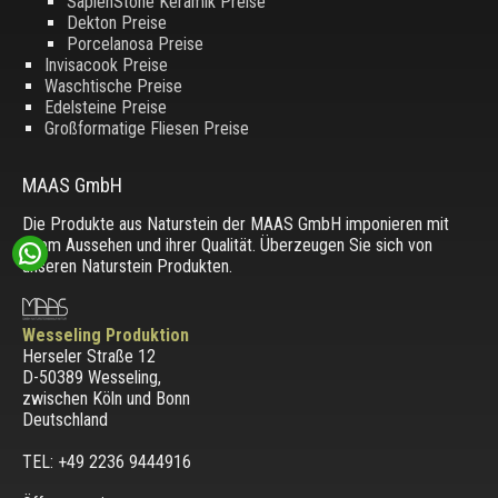
SapienStone Keramik Preise
Dekton Preise
Porcelanosa Preise
Invisacook Preise
Waschtische Preise
Edelsteine Preise
Großformatige Fliesen Preise
MAAS GmbH
Die Produkte aus Naturstein der MAAS GmbH imponieren mit
ihrem Aussehen und ihrer Qualität. Überzeugen Sie sich von
unseren Naturstein Produkten.
Wesseling Produktion
Herseler Straße 12
D-50389 Wesseling
,
zwischen
Köln und Bonn
Deutschland
TEL: +49 2236 9444916