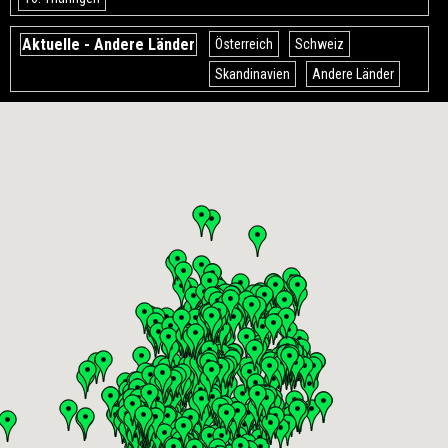
Aktuelle - Andere Länder
Österreich
Schweiz
Skandinavien
Andere Länder