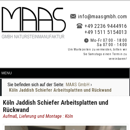
info@maasgmbh.com
+49 2236 9444916
+49 1511 5154013
Mo-Fr 07:00 - 18:00
Sa 07:00 - 14:00
Um Wartezeiten zu vermeiden, bitten wir
Sie Samstags einen Termin zu
vereinbaren!
Sie befinden sich auf der Seite:
MAAS GmbH
›
Köln Jaddish Schiefer Arbeitsplatten und Rückwand
Köln Jaddish Schiefer Arbeitsplatten und
Rückwand
Aufmaß, Lieferung und Montage : Köln