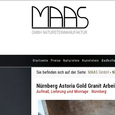
Startseite
Preise
Naturstein
Kunststein
Badkolle
Sie befinden sich auf der Seite:
MAAS GmbH
›
N
Nürnberg Astoria Gold Granit Arbe
Aufmaß, Lieferung und Montage : Nürnberg