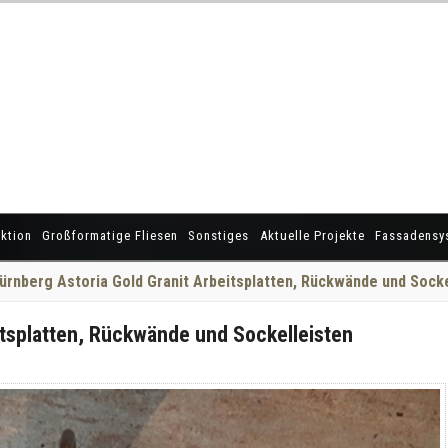
ktion
Großformatige Fliesen
Sonstiges
Aktuelle Projekte
Fassadensy
ürnberg Astoria Gold Granit Arbeitsplatten, Rückwände und Socke
itsplatten, Rückwände und Sockelleisten