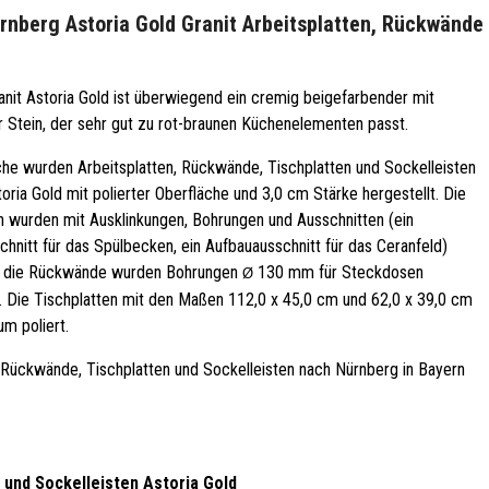
nberg Astoria Gold Granit Arbeitsplatten, Rückwände
anit Astoria Gold ist überwiegend ein cremig beigefarbender mit
 Stein, der sehr gut zu rot-braunen Küchenelementen passt.
che wurden Arbeitsplatten, Rückwände, Tischplatten und Sockelleisten
toria Gold mit polierter Oberfläche und 3,0 cm Stärke hergestellt. Die
n wurden mit Ausklinkungen, Bohrungen und Ausschnitten (ein
hnitt für das Spülbecken, ein Aufbauausschnitt für das Ceranfeld)
In die Rückwände wurden Bohrungen
130 mm für Steckdosen
Ø
t. Die Tischplatten mit den Maßen 112,0 x 45,0 cm und 62,0 x 39,0 cm
m poliert.
Rückwände, Tischplatten und Sockelleisten nach Nürnberg in Bayern
 und Sockelleisten Astoria Gold