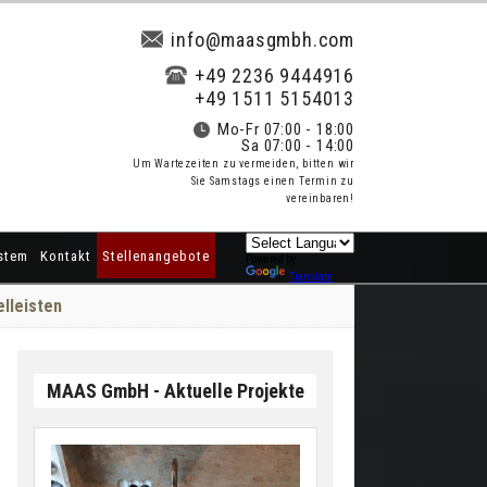
info@maasgmbh.com
+49 2236 9444916
+49 1511 5154013
Mo-Fr 07:00 - 18:00
Sa 07:00 - 14:00
Um Wartezeiten zu vermeiden, bitten wir
Sie Samstags einen Termin zu
vereinbaren!
stem
Kontakt
Stellenangebote
Powered by
Translate
lleisten
MAAS GmbH - Aktuelle Projekte