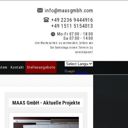
info@maasgmbh.com
+49 2236 9444916
+49 1511 5154013
Mo-Fr 07:00 - 18:00
Sa 07:00 - 14:00
Um Wartezeiten zu vermeiden, bitten wir
Sie Samstags einen Termin zu
vereinbaren!
stem
Kontakt
Stellenangebote
Powered by
Translate
MAAS GmbH - Aktuelle Projekte