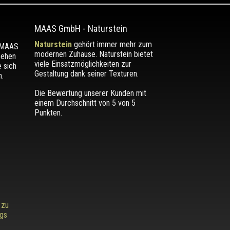
MAAS GmbH
-
Naturstein
Naturstein
gehört immer mehr zum
r MAAS
modernen Zuhause. Naturstein bietet
sehen
viele Einsatzmöglichkeiten zur
e sich
Gestaltung dank seiner Texturen.
.
Die Bewertung unserer Kunden mit
einem Durchschnitt von
5
von 5
Punkten.
 zu
ags