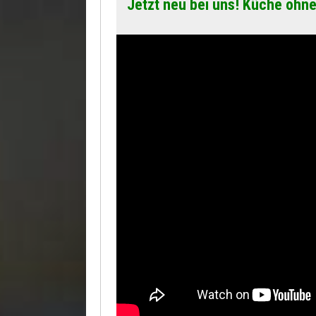
Jetzt neu bei uns! Küche ohne