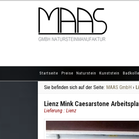
Startseite
Preise
Naturstein
Kunststein
Badkolle
Sie befinden sich auf der Seite:
MAAS GmbH
›
L
Lienz Mink Caesarstone Arbeitspla
Lieferung : Lienz