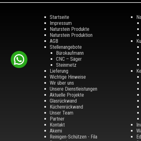
Startseite
Na
Impressum
Naturstein Produkte
Naturstein Produktion
AGB
Ku
Stellenangebote
Bürokaufmann
CNC – Säger
Steinmetz
Lieferung
Ke
Wichtige Hinweise
Wir über uns
Unsere Dienstleistungen
Aktuelle Projekte
Glasrückwand
Küchenrückwand
Unser Team
Partner
Kontakt
In
Akemi
Wa
Reinigen-Schützen - Fila
Ed