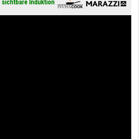
 sichtbare Induktion