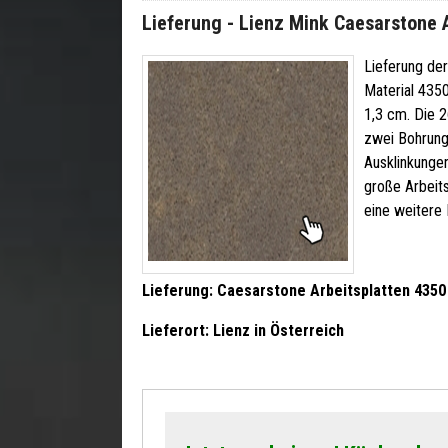
Lieferung - Lienz Mink Caesarstone 
Lieferung der
Material 4350
1,3 cm. Die 2
zwei Bohrunge
Ausklinkungen
große Arbeits
eine weitere 
Lieferung: Caesarstone Arbeitsplatten
4350
Lieferort: Lienz in Österreich