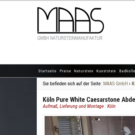
Startseite
Preise
Naturstein
Kunststein
Badkolle
Sie befinden sich auf der Seite:
MAAS GmbH
›
K
Köln Pure White Caesarstone Abde
Aufmaß, Lieferung und Montage : Köln