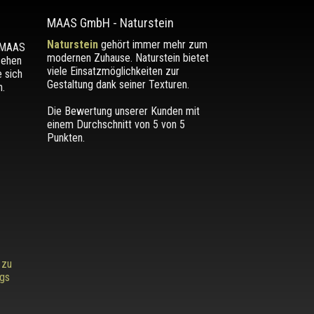
MAAS GmbH
-
Naturstein
Naturstein
gehört immer mehr zum
r MAAS
modernen Zuhause. Naturstein bietet
sehen
viele Einsatzmöglichkeiten zur
e sich
Gestaltung dank seiner Texturen.
.
Die Bewertung unserer Kunden mit
einem Durchschnitt von
5
von 5
Punkten.
 zu
ags