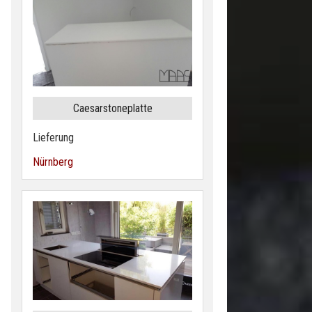
Caesarstoneplatte
Lieferung
Nürnberg