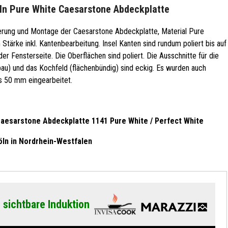
ln Pure White Caesarstone Abdeckplatte
erung und Montage der
Caesarstone
Abdeckplatte, Material
Pure
 Stärke inkl. Kantenbearbeitung. Insel Kanten sind rundum poliert bis auf
der Fensterseite.
Die Oberflächen sind poliert.
Die Ausschnitte für die
au) und das Kochfeld (flächenbündig) sind eckig. Es wurden auch
s 50 mm eingearbeitet.
Caesarstone Abdeckplatte
1141 Pure White / Perfect White
öln in Nordrhein-Westfalen
 sichtbare Induktion