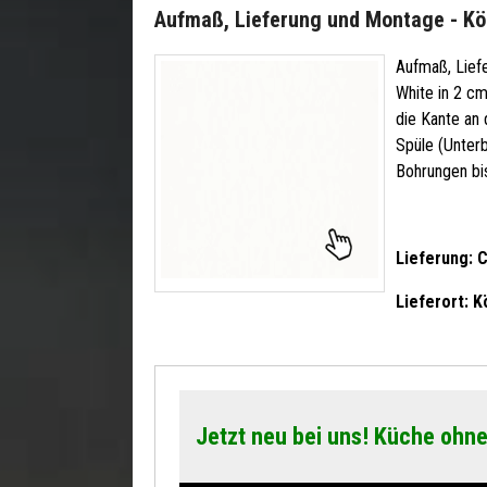
Aufmaß, Lieferung und Montage - Kö
Aufmaß, Lief
White
in 2 cm
die Kante an 
Spüle (Unterb
Bohrungen bi
Lieferung: 
Lieferort: K
Jetzt neu bei uns! Küche ohne