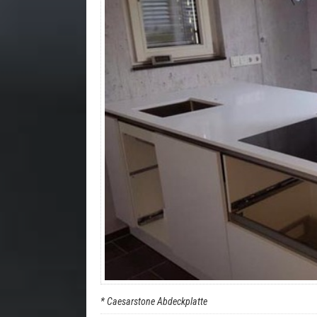
* Caesarstone Abdeckplatte