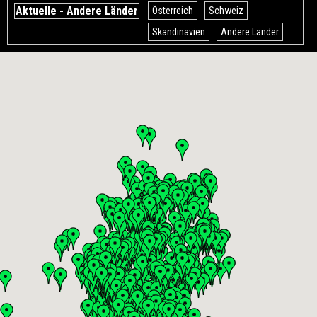
Aktuelle - Andere Länder
Österreich
Schweiz
Skandinavien
Andere Länder