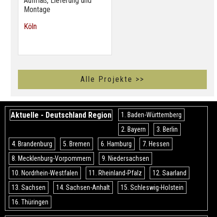
Aufmaß, Lieferung und
Montage
Köln
Alle Projekte >>
Aktuelle - Deutschland Region
1. Baden-Württemberg
2. Bayern
3. Berlin
4. Brandenburg
5. Bremen
6. Hamburg
7. Hessen
8. Mecklenburg-Vorpommern
9. Niedersachsen
10. Nordrhein-Westfalen
11. Rheinland-Pfalz
12. Saarland
13. Sachsen
14. Sachsen-Anhalt
15. Schleswig-Holstein
16. Thüringen