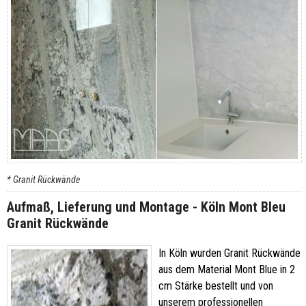
* Granit Rückwände
Aufmaß, Lieferung und Montage - Köln Mont Bleu
Granit Rückwände
In Köln wurden Granit Rückwände
aus dem Material Mont Blue in 2
cm Stärke bestellt und von
unserem professionellen