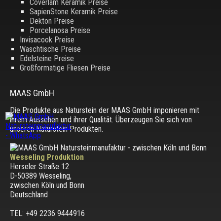
Coverlam Keramik Preise
SapienStone Keramik Preise
Dekton Preise
Porcelanosa Preise
Invisacook Preise
Waschtische Preise
Edelsteine Preise
Großformatige Fliesen Preise
MAAS GmbH
Die Produkte aus Naturstein der MAAS GmbH imponieren mit
ihrem Aussehen und ihrer Qualität. Überzeugen Sie sich von
unseren Naturstein Produkten.
Wesseling Produktion
Herseler Straße 12
D-50389 Wesseling
,
zwischen
Köln und Bonn
Deutschland
TEL: +49 2236 9444916