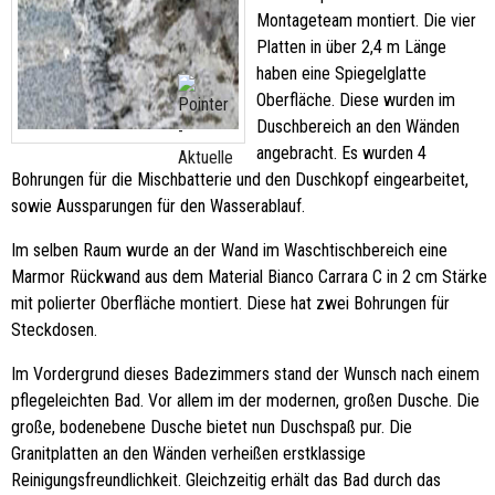
Montageteam montiert. Die vier
Platten in über 2,4 m Länge
haben eine Spiegelglatte
Oberfläche. Diese wurden im
Duschbereich an den Wänden
angebracht. Es wurden 4
Bohrungen für die Mischbatterie und den Duschkopf eingearbeitet,
sowie Aussparungen für den Wasserablauf.
Im selben Raum wurde an der Wand im Waschtischbereich eine
Marmor Rückwand aus dem Material Bianco Carrara C in 2 cm Stärke
mit polierter Oberfläche montiert. Diese hat zwei Bohrungen für
Steckdosen.
Im Vordergrund dieses Badezimmers stand der Wunsch nach einem
pflegeleichten Bad. Vor allem im der modernen, großen Dusche. Die
große, bodenebene Dusche bietet nun Duschspaß pur. Die
Granitplatten an den Wänden verheißen erstklassige
Reinigungsfreundlichkeit. Gleichzeitig erhält das Bad durch das