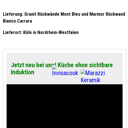
Lieferung: Granit Rückwände Mont Bleu und Marmor Rückwand
Bianco Carrara
Lieferort: Köln in Nordrhein-Westfalen
Jetzt neu bei uns! Küche ohne sichtbare
Induktion