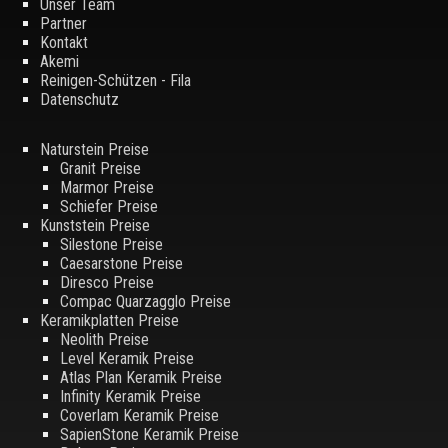
Unser Team
Partner
Kontakt
Akemi
Reinigen-Schützen - Fila
Datenschutz
Naturstein Preise
Granit Preise
Marmor Preise
Schiefer Preise
Kunststein Preise
Silestone Preise
Caesarstone Preise
Diresco Preise
Compac Quarzagglo Preise
Keramikplatten Preise
Neolith Preise
Level Keramik Preise
Atlas Plan Keramik Preise
Infinity Keramik Preise
Coverlam Keramik Preise
SapienStone Keramik Preise