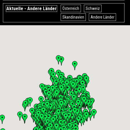
Aktuelle - Andere Länder
Österreich
Schweiz
Skandinavien
Andere Länder