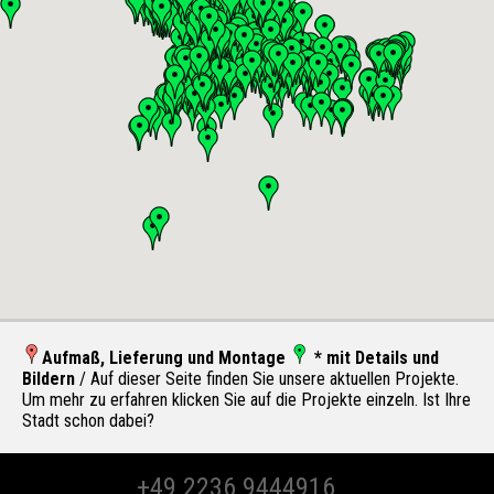
Aufmaß, Lieferung und Montage
* mit Details und
Bildern
/ Auf dieser Seite finden Sie unsere aktuellen Projekte.
Um mehr zu erfahren klicken Sie auf die Projekte einzeln. Ist Ihre
Stadt schon dabei?
+49 2236 9444916