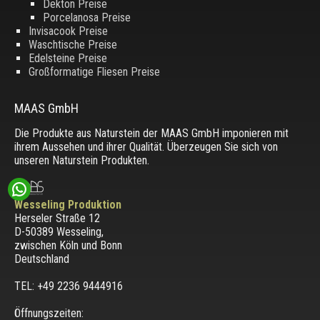
Dekton Preise
Porcelanosa Preise
Invisacook Preise
Waschtische Preise
Edelsteine Preise
Großformatige Fliesen Preise
MAAS GmbH
Die Produkte aus Naturstein der MAAS GmbH imponieren mit
ihrem Aussehen und ihrer Qualität. Überzeugen Sie sich von
unseren Naturstein Produkten.
Wesseling Produktion
Herseler Straße 12
D-50389 Wesseling
,
zwischen
Köln und Bonn
Deutschland
TEL: +49 2236 9444916
Öffnungszeiten: