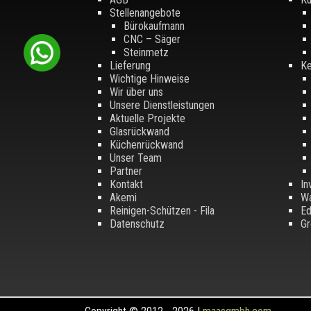
Stellenangebote
Bürokaufmann
CNC – Säger
Steinmetz
Lieferung
Ke
Wichtige Hinweise
Wir über uns
Unsere Dienstleistungen
Aktuelle Projekte
Glasrückwand
Küchenrückwand
Unser Team
Partner
Kontakt
In
Akemi
Wa
Reinigen-Schützen - Fila
Ed
Datenschutz
Gr