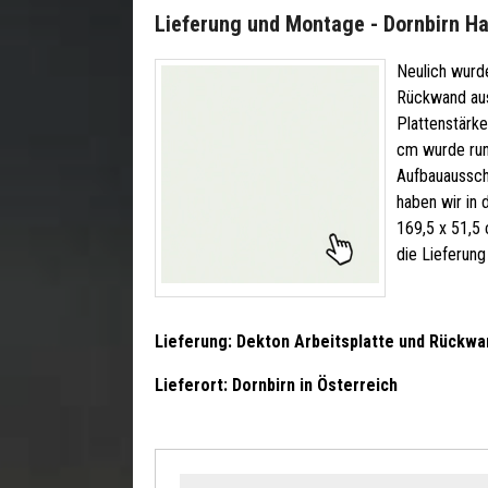
Lieferung und Montage - Dornbirn H
Neulich wurd
Rückwand aus
Plattenstärke
cm wurde rund
Aufbauaussch
haben wir in 
169,5 x 51,5
die Lieferung
Lieferung: Dekton Arbeitsplatte und Rückwa
Lieferort: Dornbirn in Österreich