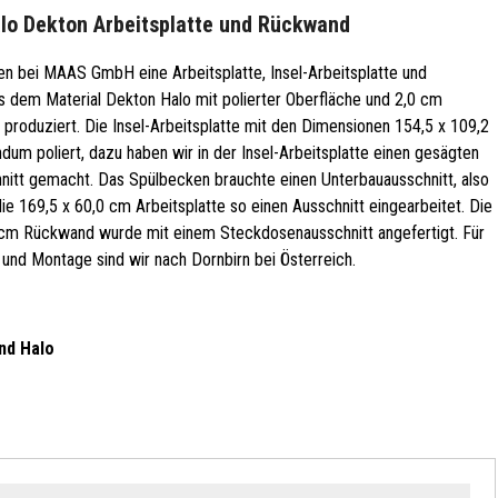
alo Dekton Arbeitsplatte und Rückwand
en bei MAAS GmbH eine Arbeitsplatte, Insel-Arbeitsplatte und
 dem Material Dekton Halo mit polierter Oberfläche und 2,0 cm
 produziert. Die Insel-Arbeitsplatte mit den Dimensionen 154,5 x 109,2
um poliert, dazu haben wir in der Insel-Arbeitsplatte einen gesägten
nitt gemacht. Das Spülbecken brauchte einen Unterbauausschnitt, also
die 169,5 x 60,0 cm Arbeitsplatte so einen Ausschnitt eingearbeitet. Die
 cm Rückwand wurde mit einem Steckdosenausschnitt angefertigt. Für
 und Montage sind wir nach Dornbirn bei Österreich.
nd Halo