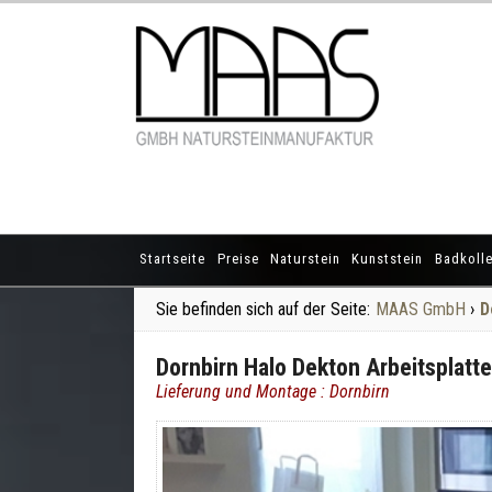
Startseite
Preise
Naturstein
Kunststein
Badkolle
Sie befinden sich auf der Seite:
MAAS GmbH
›
D
Dornbirn Halo Dekton Arbeitsplat
Lieferung und Montage : Dornbirn