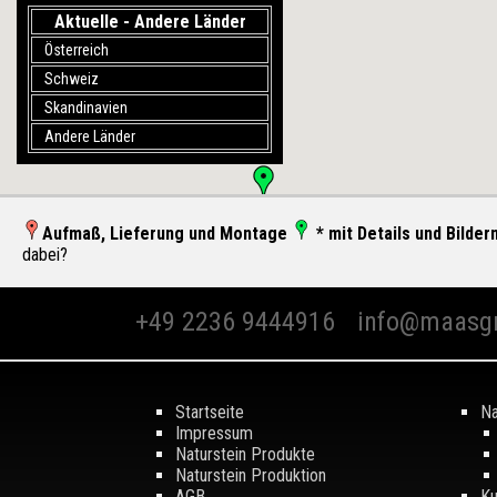
Aktuelle - Andere Länder
Österreich
Schweiz
Skandinavien
Andere Länder
Aufmaß, Lieferung und Montage
* mit Details und Bilder
dabei?
+49 2236 9444916
info@maasg
Startseite
Na
Impressum
Naturstein Produkte
Naturstein Produktion
AGB
Ku