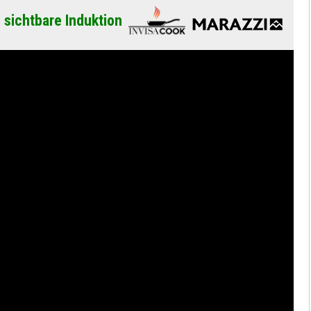
 sichtbare Induktion