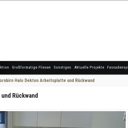
ktion
Großformatige Fliesen
Sonstiges
Aktuelle Projekte
Fassadensy
ornbirn Halo Dekton Arbeitsplatte und Rückwand
te und Rückwand