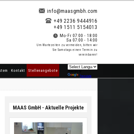
info@maasgmbh.com
+49 2236 9444916
+49 1511 5154013
Mo-Fr 07:00 - 18:00
Sa 07:00 - 14:00
Um Wartezeiten zu vermeiden, bitten wir
Sie Samstags einen Termin zu
vereinbaren!
stem
Kontakt
Stellenangebote
Powered by
Translate
MAAS GmbH - Aktuelle Projekte