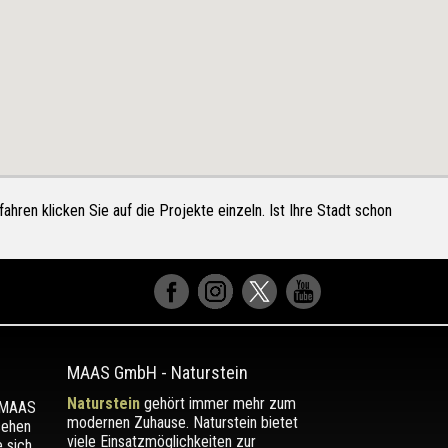
ahren klicken Sie auf die Projekte einzeln. Ist Ihre Stadt schon
MAAS GmbH
-
Naturstein
Naturstein
gehört immer mehr zum
r MAAS
modernen Zuhause. Naturstein bietet
sehen
viele Einsatzmöglichkeiten zur
e sich