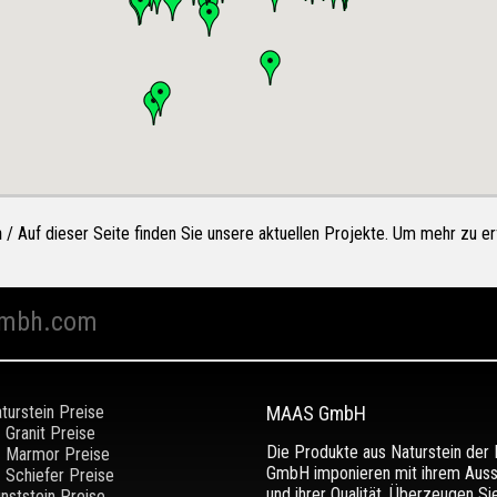
n
/ Auf dieser Seite finden Sie unsere aktuellen Projekte. Um mehr zu erf
mbh.com
turstein Preise
MAAS GmbH
Granit Preise
Die Produkte aus Naturstein de
Marmor Preise
GmbH imponieren mit ihrem Aus
Schiefer Preise
und ihrer Qualität. Überzeugen Si
nststein Preise