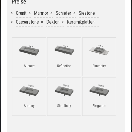
Preise
Granit
Marmor
Schiefer
Siestone
Caesarstone
Dekton
Keramikplatten
Silence
Reflection
Simmetry
Armony
Simplicity
Elegance