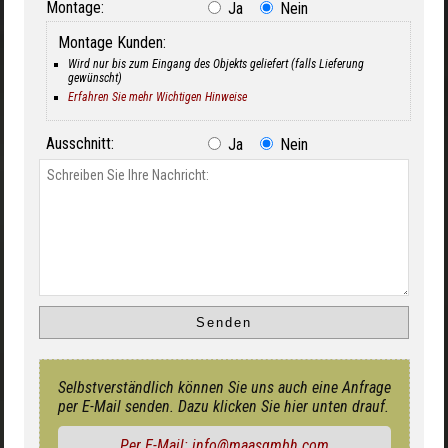
Montage:
Ja
Nein
Montage Kunden:
Wird nur bis zum Eingang des Objekts geliefert (falls Lieferung
gewünscht)
Erfahren Sie mehr Wichtigen Hinweise
Ausschnitt:
Ja
Nein
Selbstverständlich können Sie uns auch eine Anfrage
per E-Mail senden. Dazu klicken Sie hier unten drauf.
Per E-Mail: info@maasgmbh.com