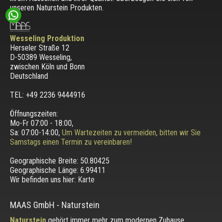
unseren Naturstein Produkten.
Wesseling Produktion
Herseler Straße 12
D-50389 Wesseling
,
zwischen
Köln und Bonn
Deutschland
TEL: +49 2236 9444916
Öffnungszeiten:
Mo-Fr 07:00 - 18:00,
Sa: 07:00-14:00,
Um Wartezeiten zu vermeiden, bitten wir Sie
Samstags einen Termin zu vereinbaren!
Geographische Breite:
50.80425
Geographische Länge:
6.99411
Wir befinden uns hier:
Karte
MAAS GmbH
-
Naturstein
Naturstein
gehört immer mehr zum modernen Zuhause.