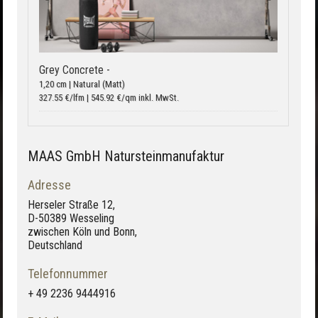
Grey Concrete -
1,20 cm | Natural (Matt)
327.55 €/lfm | 545.92 €/qm inkl. MwSt.
MAAS GmbH Natursteinmanufaktur
Adresse
Herseler Straße 12,
D-50389 Wesseling
zwischen Köln und Bonn,
Deutschland
Telefonnummer
+ 49 2236 9444916