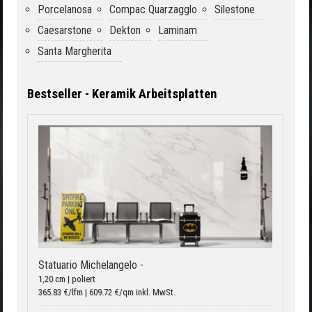
Porcelanosa
Compac Quarzagglo
Silestone
Caesarstone
Dekton
Laminam
Santa Margherita
Bestseller - Keramik Arbeitsplatten
Statuario Michelangelo -
1,20 cm | poliert
365.83 €/lfm | 609.72 €/qm inkl. MwSt.