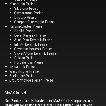
Kunststein Preise
Silestone Preise
Caesarstone Preise
Diresco Preise
Compac Quarzagglo Preise
Keramikplatten Preise
Neolith Preise
Level Keramik Preise
Atlas Plan Keramik Preise
Infinity Keramik Preise
Coverlam Keramik Preise
SapienStone Keramik Preise
Dekton Preise
Porcelanosa Preise
Invisacook Preise
Waschtische Preise
Edelsteine Preise
Großformatige Fliesen Preise
MAAS GmbH
Die Produkte aus Naturstein der MAAS GmbH imponieren mit
ihrem Aussehen und ihrer Qualität. Überzeugen Sie sich von