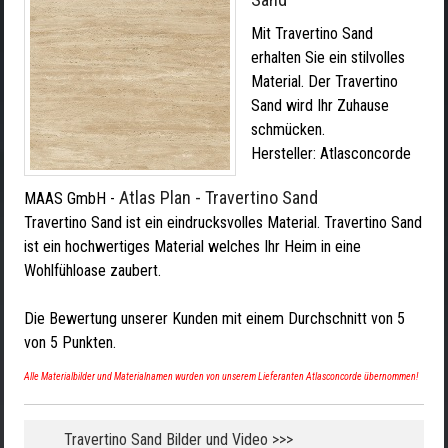
Mit Travertino Sand
erhalten Sie ein stilvolles
Material. Der Travertino
Sand wird Ihr Zuhause
schmücken.
Hersteller:
Atlasconcorde
Atlas Plan - Travertino Sand
MAAS GmbH
-
Travertino Sand ist ein eindrucksvolles Material. Travertino Sand
ist ein hochwertiges Material welches Ihr Heim in eine
Wohlfühloase zaubert.
Die Bewertung unserer Kunden mit einem Durchschnitt von
5
von
5
Punkten.
Alle Materialbilder und Materialnamen wurden von unserem Lieferanten Atlasconcorde übernommen!
Travertino Sand Bilder und Video >>>