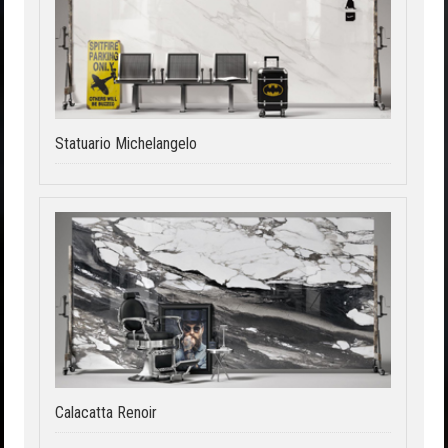
Statuario Michelangelo
Calacatta Renoir