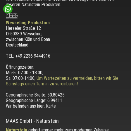
unseren Naturstein Produkten.
Wesseling Produktion
Herseler Straße 12
D-50389 Wesseling
,
zwischen
Köln und Bonn
Deutschland
TEL: +49 2236 9444916
Öffnungszeiten:
Mo-Fr 07:00 - 18:00,
Sa: 07:00-14:00,
Um Wartezeiten zu vermeiden, bitten wir Sie
Samstags einen Termin zu vereinbaren!
Geographische Breite:
50.80425
Geographische Länge:
6.99411
Wir befinden uns hier:
Karte
MAAS GmbH
-
Naturstein
Naturstein
gehört immer mehr zum modernen Zuhause.