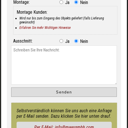
Montage:
Ja
Nein
Montage Kunden:
Wird nur bis zum Eingang des Objekts geliefert (falls Lieferung
gewünscht)
Erfahren Sie mehr Wichtigen Hinweise
Ausschnitt:
Ja
Nein
Selbstverständlich können Sie uns auch eine Anfrage
per E-Mail senden. Dazu klicken Sie hier unten drauf.
Per E-Mail: info@maasgmbh.com