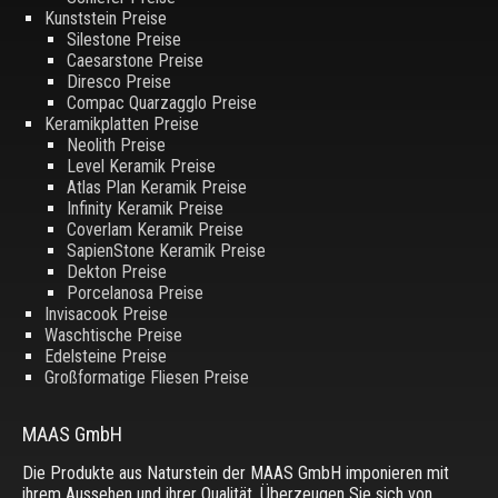
Kunststein Preise
Silestone Preise
Caesarstone Preise
Diresco Preise
Compac Quarzagglo Preise
Keramikplatten Preise
Neolith Preise
Level Keramik Preise
Atlas Plan Keramik Preise
Infinity Keramik Preise
Coverlam Keramik Preise
SapienStone Keramik Preise
Dekton Preise
Porcelanosa Preise
Invisacook Preise
Waschtische Preise
Edelsteine Preise
Großformatige Fliesen Preise
MAAS GmbH
Die Produkte aus Naturstein der MAAS GmbH imponieren mit
ihrem Aussehen und ihrer Qualität. Überzeugen Sie sich von