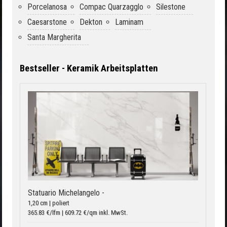
Porcelanosa
Compac Quarzagglo
Silestone
Caesarstone
Dekton
Laminam
Santa Margherita
Bestseller - Keramik Arbeitsplatten
Statuario Michelangelo -
1,20 cm | poliert
365.83 €/lfm | 609.72 €/qm inkl. MwSt.