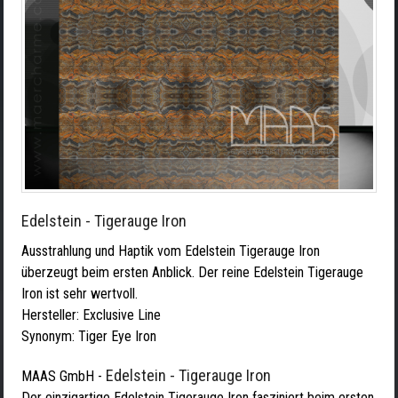
Edelstein - Tigerauge Iron
Ausstrahlung und Haptik vom Edelstein Tigerauge Iron
überzeugt beim ersten Anblick. Der reine Edelstein Tigerauge
Iron ist sehr wertvoll.
Hersteller:
Exclusive Line
Synonym: Tiger Eye Iron
Edelstein - Tigerauge Iron
MAAS GmbH
-
Der einzigartige Edelstein Tigerauge Iron fasziniert beim ersten