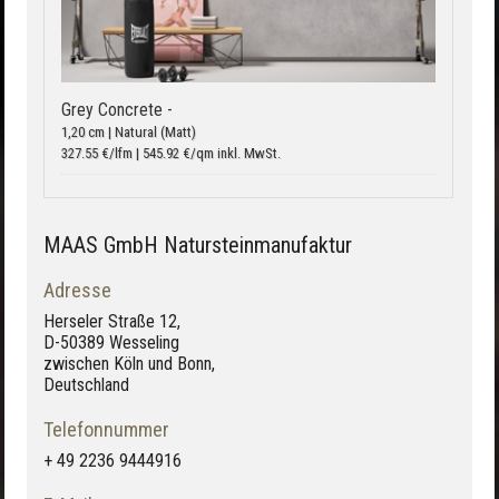
Grey Concrete -
1,20 cm | Natural (Matt)
327.55 €/lfm | 545.92 €/qm inkl. MwSt.
MAAS GmbH Natursteinmanufaktur
Adresse
Herseler Straße 12,
D-50389 Wesseling
zwischen Köln und Bonn,
Deutschland
Telefonnummer
+ 49 2236 9444916