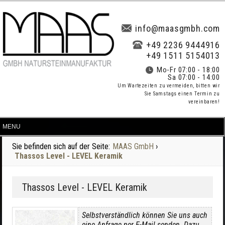
info@maasgmbh.com
+49 2236 9444916
+49 1511 5154013
Mo-Fr 07:00 - 18:00
Sa 07:00 - 14:00
Um Wartezeiten zu vermeiden, bitten wir
Sie Samstags einen Termin zu
vereinbaren!
Sie befinden sich auf der Seite:
MAAS GmbH
›
Thassos Level - LEVEL Keramik
Thassos Level - LEVEL Keramik
Selbstverständlich können Sie uns auch
eine Anfrage per E-Mail senden. Dazu