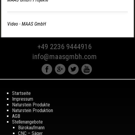
Video - MAAS GmbH
+49 2236 9444916
info@maasgmbh.com
Startseite
Impressum
Naturstein Produkte
Naturstein Produktion
AGB
Stellenangebote
Bürokaufmann
CNC – Säger