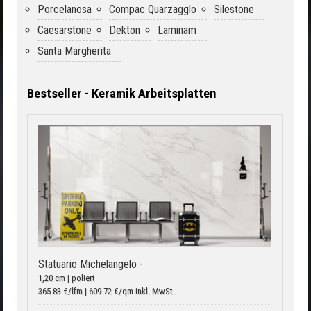
Porcelanosa
Compac Quarzagglo
Silestone
Caesarstone
Dekton
Laminam
Santa Margherita
Bestseller - Keramik Arbeitsplatten
Statuario Michelangelo -
1,20 cm | poliert
365.83 €/lfm | 609.72 €/qm inkl. MwSt.