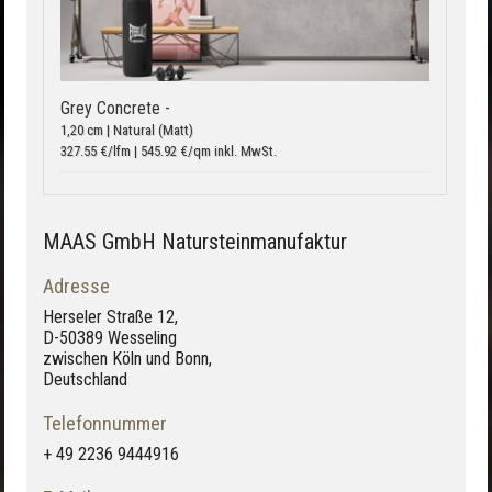
Grey Concrete -
1,20 cm | Natural (Matt)
327.55 €/lfm | 545.92 €/qm inkl. MwSt.
MAAS GmbH Natursteinmanufaktur
Adresse
Herseler Straße 12,
D-50389 Wesseling
zwischen Köln und Bonn,
Deutschland
Telefonnummer
+ 49 2236 9444916