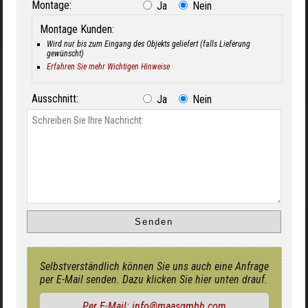
Montage:
Ja
Nein
Montage Kunden:
Wird nur bis zum Eingang des Objekts geliefert (falls Lieferung
gewünscht)
Erfahren Sie mehr Wichtigen Hinweise
Ausschnitt:
Ja
Nein
Selbstverständlich können Sie uns auch eine Anfrage
per E-Mail senden. Dazu klicken Sie hier unten drauf.
Per E-Mail: info@maasgmbh.com