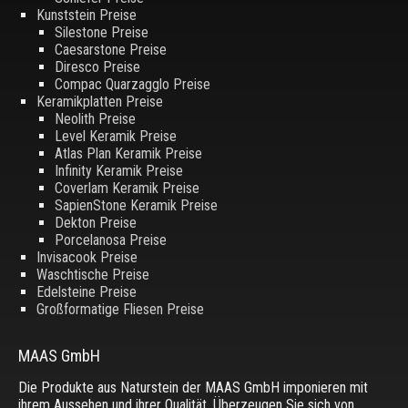
Kunststein Preise
Silestone Preise
Caesarstone Preise
Diresco Preise
Compac Quarzagglo Preise
Keramikplatten Preise
Neolith Preise
Level Keramik Preise
Atlas Plan Keramik Preise
Infinity Keramik Preise
Coverlam Keramik Preise
SapienStone Keramik Preise
Dekton Preise
Porcelanosa Preise
Invisacook Preise
Waschtische Preise
Edelsteine Preise
Großformatige Fliesen Preise
MAAS GmbH
Die Produkte aus Naturstein der MAAS GmbH imponieren mit
ihrem Aussehen und ihrer Qualität. Überzeugen Sie sich von