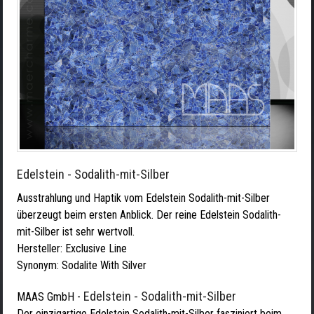
Edelstein - Sodalith-mit-Silber
Ausstrahlung und Haptik vom Edelstein Sodalith-mit-Silber
überzeugt beim ersten Anblick. Der reine Edelstein Sodalith-
mit-Silber ist sehr wertvoll.
Hersteller:
Exclusive Line
Synonym: Sodalite With Silver
Edelstein - Sodalith-mit-Silber
MAAS GmbH
-
Der einzigartige Edelstein Sodalith-mit-Silber fasziniert beim