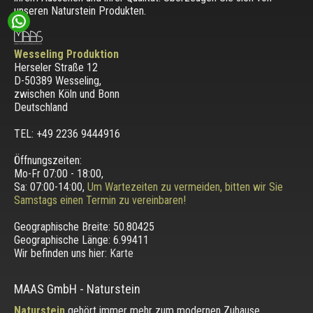
unseren Naturstein Produkten.
Wesseling Produktion
Herseler Straße 12
D-50389 Wesseling
,
zwischen
Köln und Bonn
Deutschland
TEL: +49 2236 9444916
Öffnungszeiten:
Mo-Fr 07:00 - 18:00,
Sa: 07:00-14:00,
Um Wartezeiten zu vermeiden, bitten wir Sie
Samstags einen Termin zu vereinbaren!
Geographische Breite:
50.80425
Geographische Länge:
6.99411
Wir befinden uns hier:
Karte
MAAS GmbH
-
Naturstein
Naturstein
gehört immer mehr zum modernen Zuhause.