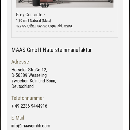
Grey Concrete -
1,20 cm | Natural (Matt)
327.55 €/lfm | 545.92 €/qm inkl. MwSt.
MAAS GmbH Natursteinmanufaktur
Adresse
Herseler Straße 12,
D-50389 Wesseling
zwischen Köln und Bonn,
Deutschland
Telefonnummer
+ 49 2236 9444916
E-Mail
info@maasgmbh.com