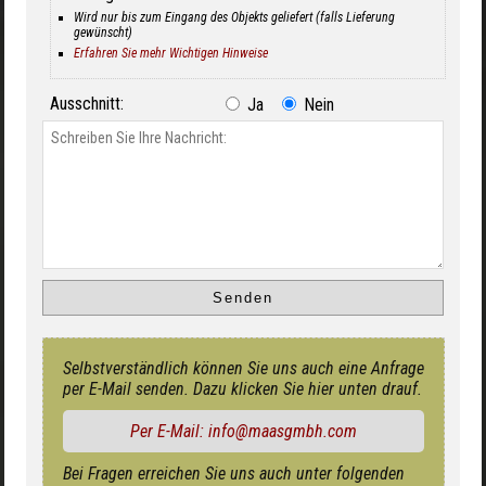
Wird nur bis zum Eingang des Objekts geliefert (falls Lieferung
gewünscht)
Erfahren Sie mehr Wichtigen Hinweise
Ausschnitt:
Ja
Nein
Selbstverständlich können Sie uns auch eine Anfrage
per E-Mail senden. Dazu klicken Sie hier unten drauf.
Per E-Mail: info@maasgmbh.com
Bei Fragen erreichen Sie uns auch unter folgenden