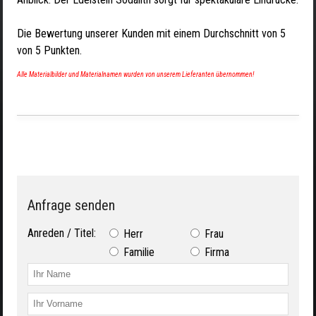
Die Bewertung unserer Kunden mit einem Durchschnitt von
5
von
5
Punkten.
Alle Materialbilder und Materialnamen wurden von unserem Lieferanten übernommen!
Anfrage senden
Anreden / Titel:
Herr
Frau
Familie
Firma