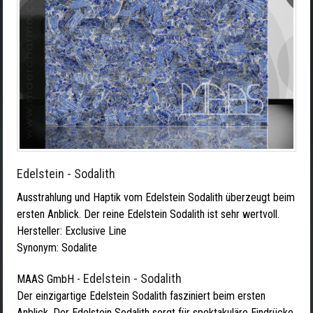
Edelstein - Sodalith
Ausstrahlung und Haptik vom Edelstein Sodalith überzeugt beim
ersten Anblick. Der reine Edelstein Sodalith ist sehr wertvoll.
Hersteller:
Exclusive Line
Synonym: Sodalite
Edelstein - Sodalith
MAAS GmbH
-
Der einzigartige Edelstein Sodalith fasziniert beim ersten
Anblick. Der Edelstein Sodalith sorgt für spektakuläre Eindrücke.