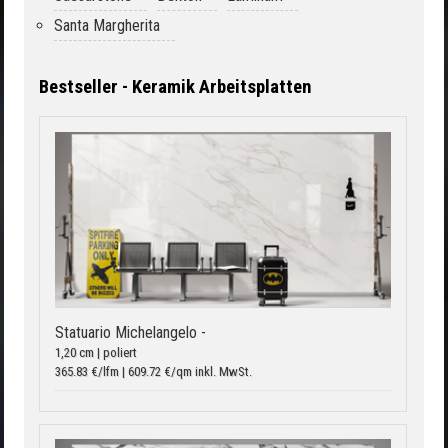
Santa Margherita
Bestseller - Keramik Arbeitsplatten
Statuario Michelangelo -
1,20 cm | poliert
365.83 €/lfm | 609.72 €/qm inkl. MwSt.