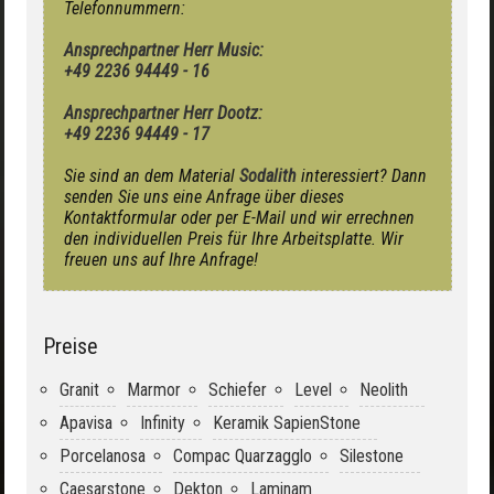
Telefonnummern:
Ansprechpartner Herr Music:
+49 2236 94449 - 16
Ansprechpartner Herr Dootz:
+49 2236 94449 - 17
Sie sind an dem Material
Sodalith
interessiert? Dann
senden Sie uns eine Anfrage über dieses
Kontaktformular oder per E-Mail und wir errechnen
den individuellen Preis für Ihre Arbeitsplatte. Wir
freuen uns auf Ihre Anfrage!
Preise
Granit
Marmor
Schiefer
Level
Neolith
Apavisa
Infinity
Keramik SapienStone
Porcelanosa
Compac Quarzagglo
Silestone
Caesarstone
Dekton
Laminam