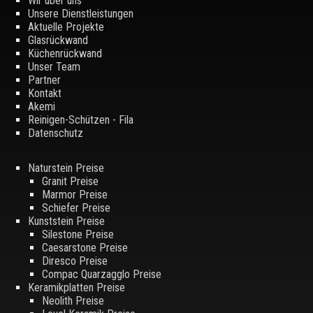
Wir über uns
Unsere Dienstleistungen
Aktuelle Projekte
Glasrückwand
Küchenrückwand
Unser Team
Partner
Kontakt
Akemi
Reinigen-Schützen - Fila
Datenschutz
Naturstein Preise
Granit Preise
Marmor Preise
Schiefer Preise
Kunststein Preise
Silestone Preise
Caesarstone Preise
Diresco Preise
Compac Quarzagglo Preise
Keramikplatten Preise
Neolith Preise