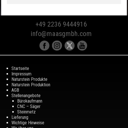
+49 2236 9444916
info@maasgmbh.com
Startseite
Impressum
Naturstein Produkte
Naturstein Produktion
AGB
Stellenangebote
Bürokaufmann
CNC – Säger
Steinmetz
Lieferung
Wichtige Hinweise