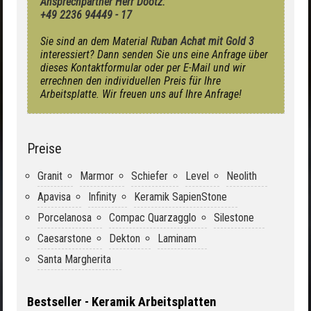
Ansprechpartner Herr Dootz:
+49 2236 94449 - 17
Sie sind an dem Material
Ruban Achat mit Gold 3
interessiert? Dann senden Sie uns eine Anfrage über
dieses Kontaktformular oder per E-Mail und wir
errechnen den individuellen Preis für Ihre
Arbeitsplatte. Wir freuen uns auf Ihre Anfrage!
Preise
Granit
Marmor
Schiefer
Level
Neolith
Apavisa
Infinity
Keramik SapienStone
Porcelanosa
Compac Quarzagglo
Silestone
Caesarstone
Dekton
Laminam
Santa Margherita
Bestseller - Keramik Arbeitsplatten