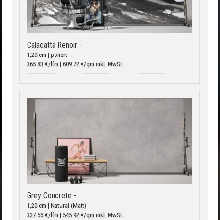
Calacatta Renoir -
1,20 cm | poliert
365.83 €/lfm | 609.72 €/qm inkl. MwSt.
Grey Concrete -
1,20 cm | Natural (Matt)
327.55 €/lfm | 545.92 €/qm inkl. MwSt.