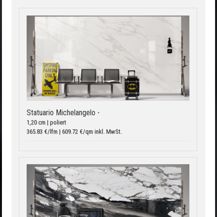
Statuario Michelangelo -
1,20 cm | poliert
365.83 €/lfm | 609.72 €/qm inkl. MwSt.