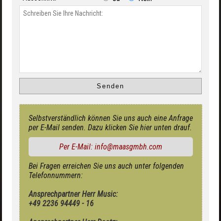
Selbstverständlich können Sie uns auch eine Anfrage
per E-Mail senden. Dazu klicken Sie hier unten drauf.
Per E-Mail: info@maasgmbh.com
Bei Fragen erreichen Sie uns auch unter folgenden
Telefonnummern:
Ansprechpartner Herr Music:
+49 2236 94449 - 16