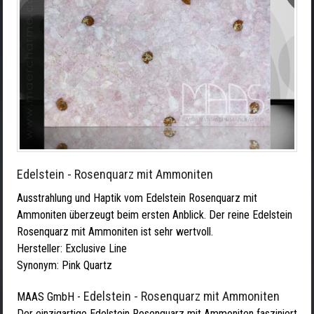
Edelstein - Rosenquarz mit Ammoniten
Ausstrahlung und Haptik vom Edelstein Rosenquarz mit
Ammoniten überzeugt beim ersten Anblick. Der reine Edelstein
Rosenquarz mit Ammoniten ist sehr wertvoll.
Hersteller:
Exclusive Line
Synonym: Pink Quartz
Edelstein - Rosenquarz mit Ammoniten
MAAS GmbH
-
Der einzigartige Edelstein Rosenquarz mit Ammoniten fasziniert