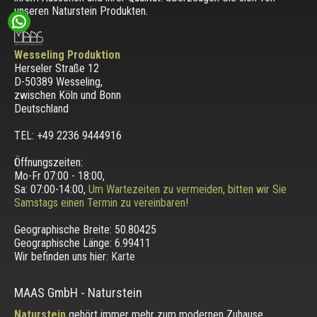
unseren Naturstein Produkten.
Wesseling Produktion
Herseler Straße 12
D-50389 Wesseling
,
zwischen
Köln und Bonn
Deutschland
TEL: +49 2236 9444916
Öffnungszeiten:
Mo-Fr 07:00 - 18:00,
Sa: 07:00-14:00,
Um Wartezeiten zu vermeiden, bitten wir Sie
Samstags einen Termin zu vereinbaren!
Geographische Breite:
50.80425
Geographische Länge:
6.99411
Wir befinden uns hier:
Karte
MAAS GmbH
-
Naturstein
Naturstein
gehört immer mehr zum modernen Zuhause.