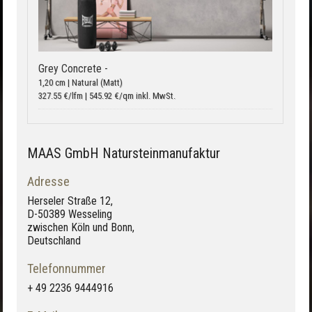
Grey Concrete -
1,20 cm | Natural (Matt)
327.55 €/lfm | 545.92 €/qm inkl. MwSt.
MAAS GmbH Natursteinmanufaktur
Adresse
Herseler Straße 12,
D-50389 Wesseling
zwischen Köln und Bonn,
Deutschland
Telefonnummer
+ 49 2236 9444916