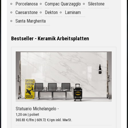
Porcelanosa
Compac Quarzagglo
Silestone
Caesarstone
Dekton
Laminam
Santa Margherita
Bestseller - Keramik Arbeitsplatten
Statuario Michelangelo -
1,20 cm | poliert
365.83 €/lfm | 609.72 €/qm inkl. MwSt.