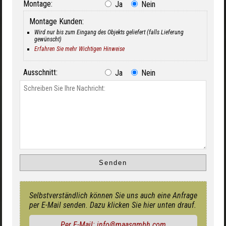
Montage:
Ja
Nein
Montage Kunden:
Wird nur bis zum Eingang des Objekts geliefert (falls Lieferung
gewünscht)
Erfahren Sie mehr Wichtigen Hinweise
Ausschnitt:
Ja
Nein
Selbstverständlich können Sie uns auch eine Anfrage
per E-Mail senden. Dazu klicken Sie hier unten drauf.
Per E-Mail: info@maasgmbh.com