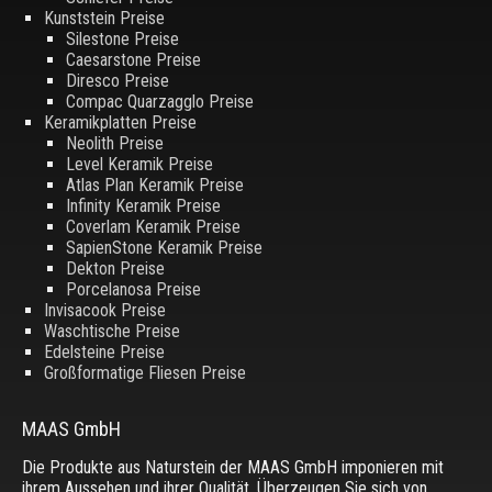
Kunststein Preise
Silestone Preise
Caesarstone Preise
Diresco Preise
Compac Quarzagglo Preise
Keramikplatten Preise
Neolith Preise
Level Keramik Preise
Atlas Plan Keramik Preise
Infinity Keramik Preise
Coverlam Keramik Preise
SapienStone Keramik Preise
Dekton Preise
Porcelanosa Preise
Invisacook Preise
Waschtische Preise
Edelsteine Preise
Großformatige Fliesen Preise
MAAS GmbH
Die Produkte aus Naturstein der MAAS GmbH imponieren mit
ihrem Aussehen und ihrer Qualität. Überzeugen Sie sich von