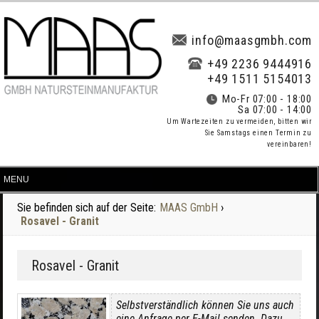
info@maasgmbh.com
+49 2236 9444916
+49 1511 5154013
Mo-Fr 07:00 - 18:00
Sa 07:00 - 14:00
Um Wartezeiten zu vermeiden, bitten wir
Sie Samstags einen Termin zu
vereinbaren!
Sie befinden sich auf der Seite:
MAAS GmbH
›
Rosavel - Granit
Rosavel - Granit
Selbstverständlich können Sie uns auch
eine Anfrage per E-Mail senden. Dazu