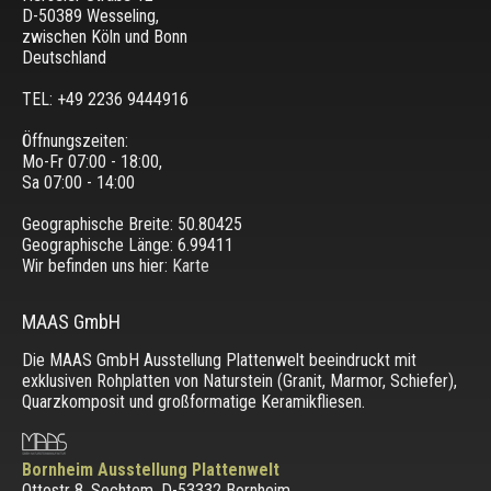
D-50389 Wesseling
,
zwischen
Köln und Bonn
Deutschland
TEL: +49 2236 9444916
Öffnungszeiten:
Mo-Fr 07:00 - 18:00,
Sa 07:00 - 14:00
Geographische Breite:
50.80425
Geographische Länge:
6.99411
Wir befinden uns hier:
Karte
MAAS GmbH
Die MAAS GmbH Ausstellung Plattenwelt beeindruckt mit
exklusiven Rohplatten von Naturstein (Granit, Marmor, Schiefer),
Quarzkomposit und großformatige Keramikfliesen.
Bornheim Ausstellung Plattenwelt
Ottostr 8, Sechtem, D-53332 Bornheim