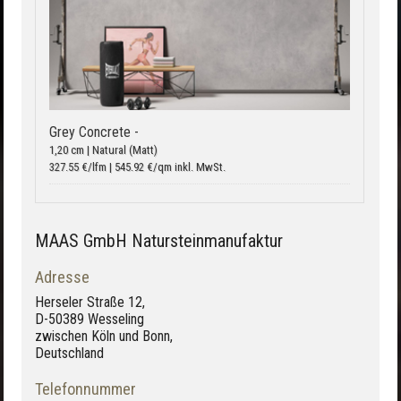
Grey Concrete -
1,20 cm | Natural (Matt)
327.55 €/lfm | 545.92 €/qm inkl. MwSt.
MAAS GmbH Natursteinmanufaktur
Adresse
Herseler Straße 12,
D-50389 Wesseling
zwischen Köln und Bonn,
Deutschland
Telefonnummer