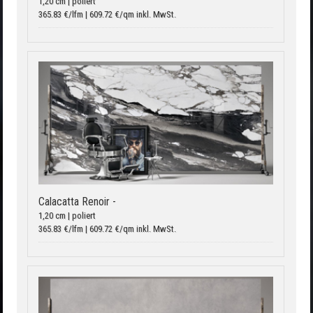
1,20 cm | poliert
365.83 €/lfm | 609.72 €/qm inkl. MwSt.
Calacatta Renoir -
1,20 cm | poliert
365.83 €/lfm | 609.72 €/qm inkl. MwSt.