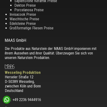
SapienStone Keramik Preise
Dekton Preise
Porcelanosa Preise
Invisacook Preise
Waschtische Preise
Edelsteine Preise
Großformatige Fliesen Preise
MAAS GmbH
Die Produkte aus Naturstein der MAAS GmbH imponieren mit
ihrem Aussehen und ihrer Qualität. Überzeugen Sie sich von
unseren Naturstein Produkten.
Wesseling Produktion
Herseler Straße 12
D-50389 Wesseling
,
zwischen
Köln und Bonn
Deutschland
TEL: +49 2236 9444916