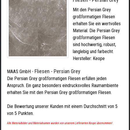
Mit den Persian Grey
großformatigen Fliesen
erhalten Sie ein wertvolles
Material. Die Persian Grey
großformatigen Fliesen
sind hochwertig, robust,
langlebig und farbecht.
Hersteller:
Keope
Fliesen - Persian Grey
MAAS GmbH
-
Die Persian Grey großformatigen Fliesen erfüllen jeden
Anspruch. Ein ganz besonders eindrucksvolles Raumambiente
erhalten Sie mit den Persian Grey großformatigen Fliesen.
Die Bewertung unserer Kunden mit einem Durchschnitt von
5
von
5
Punkten.
Alle Materialbilder und Materialnamen wurden von unserem Lieferanten Keope übernommen!