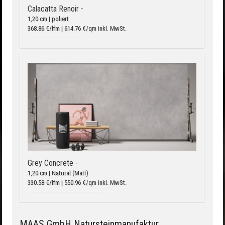
Calacatta Renoir -
1,20 cm | poliert
368.86 €/lfm | 614.76 €/qm inkl. MwSt.
Grey Concrete -
1,20 cm | Natural (Matt)
330.58 €/lfm | 550.96 €/qm inkl. MwSt.
MAAS GmbH Natursteinmanufaktur