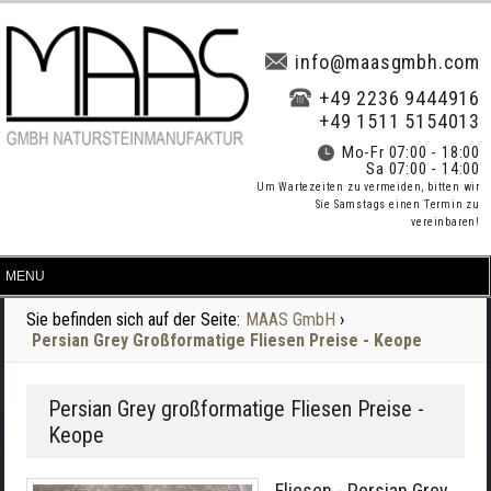
info@maasgmbh.com
+49 2236 9444916
+49 1511 5154013
Mo-Fr 07:00 - 18:00
Sa 07:00 - 14:00
Um Wartezeiten zu vermeiden, bitten wir
Sie Samstags einen Termin zu
vereinbaren!
Sie befinden sich auf der Seite:
MAAS GmbH
›
Persian Grey Großformatige Fliesen Preise - Keope
Persian Grey großformatige Fliesen Preise -
Keope
Fliesen - Persian Grey