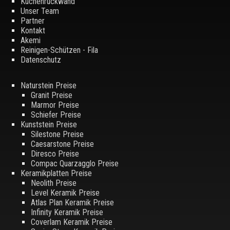
Küchenrückwand
Unser Team
Partner
Kontakt
Akemi
Reinigen-Schützen - Fila
Datenschutz
Naturstein Preise
Granit Preise
Marmor Preise
Schiefer Preise
Kunststein Preise
Silestone Preise
Caesarstone Preise
Diresco Preise
Compac Quarzagglo Preise
Keramikplatten Preise
Neolith Preise
Level Keramik Preise
Atlas Plan Keramik Preise
Infinity Keramik Preise
Coverlam Keramik Preise