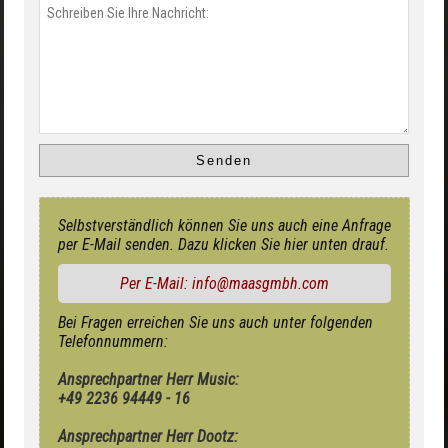
Selbstverständlich können Sie uns auch eine Anfrage
per E-Mail senden. Dazu klicken Sie hier unten drauf.
Per E-Mail: info@maasgmbh.com
Bei Fragen erreichen Sie uns auch unter folgenden
Telefonnummern:
Ansprechpartner Herr Music:
+49 2236 94449 - 16
Ansprechpartner Herr Dootz: