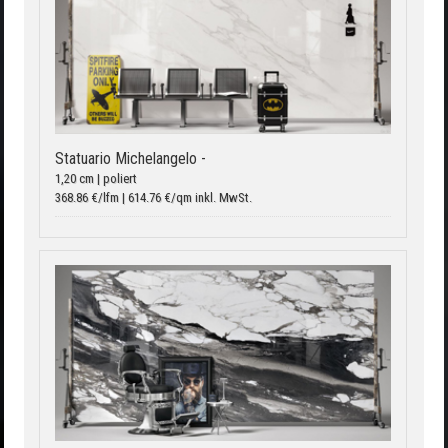
Statuario Michelangelo -
1,20 cm | poliert
368.86 €/lfm | 614.76 €/qm inkl. MwSt.