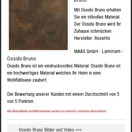
Mit Ossido Bruno erhalten
Sie ein stilvolles Material.
Der Ossido Bruno wird Ihr
Zuhause schmücken.
Hersteller:
Rossittis
Laminam -
MAAS GmbH
-
Ossido Bruno
Ossido Bruno ist ein eindrucksvolles Material. Ossido Bruno ist
ein hochwertiges Material welches Ihr Heim in eine
Wohlfühloase zaubert.
Die Bewertung unserer Kunden mit einem Durchschnitt von
5
von
5
Punkten.
Alle Materialbilder und Materialnamen wurden von unserem Lieferanten übernommen!
Ossido Bruno Bilder und Video >>>