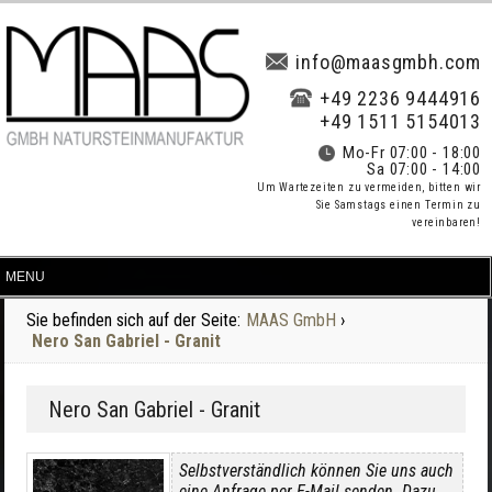
info@maasgmbh.com
+49 2236 9444916
+49 1511 5154013
Mo-Fr 07:00 - 18:00
Sa 07:00 - 14:00
Um Wartezeiten zu vermeiden, bitten wir
Sie Samstags einen Termin zu
vereinbaren!
Sie befinden sich auf der Seite:
MAAS GmbH
›
Nero San Gabriel - Granit
Nero San Gabriel - Granit
Selbstverständlich können Sie uns auch
eine Anfrage per E-Mail senden. Dazu