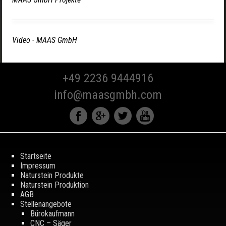
Video - MAAS GmbH
+49 2236 9444916
info@maasgmbh.com
Startseite
Impressum
Naturstein Produkte
Naturstein Produktion
AGB
Stellenangebote
Bürokaufmann
CNC – Säger