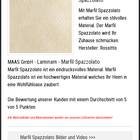
Mit Marfil Spazzolato
erhalten Sie ein stilvolles
Material. Der Marfil
Spazzolato wird Ihr
Zuhause schmücken.
Hersteller:
Rossittis
Laminam - Marfil Spazzolato
MAAS GmbH
-
Marfil Spazzolato ist ein eindrucksvolles Material. Marfil
Spazzolato ist ein hochwertiges Material welches Ihr Heim in
eine Wohlfühloase zaubert.
Die Bewertung unserer Kunden mit einem Durchschnitt von
5
von
5
Punkten.
Alle Materialbilder und Materialnamen wurden von unserem Lieferanten übernommen!
Marfil Spazzolato Bilder und Video >>>