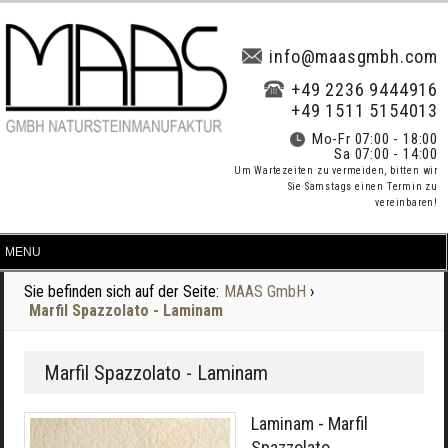
info@maasgmbh.com
+49 2236 9444916
+49 1511 5154013
Mo-Fr 07:00 - 18:00
Sa 07:00 - 14:00
Um Wartezeiten zu vermeiden, bitten wir
Sie Samstags einen Termin zu
vereinbaren!
Sie befinden sich auf der Seite:
MAAS GmbH
›
Marfil Spazzolato - Laminam
Marfil Spazzolato - Laminam
Laminam - Marfil
Spazzolato