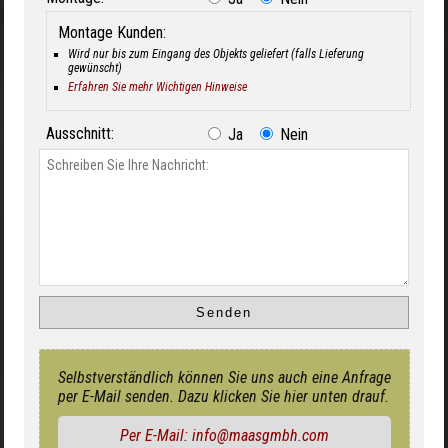
Montage Kunden:
Wird nur bis zum Eingang des Objekts geliefert (falls Lieferung
gewünscht)
Erfahren Sie mehr Wichtigen Hinweise
Ausschnitt:
Ja
Nein
Selbstverständlich können Sie uns auch eine Anfrage
per E-Mail senden. Dazu klicken Sie hier unten drauf.
Per E-Mail: info@maasgmbh.com