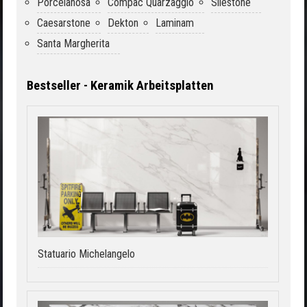
Porcelanosa
Compac Quarzagglo
Silestone
Caesarstone
Dekton
Laminam
Santa Margherita
Bestseller - Keramik Arbeitsplatten
Statuario Michelangelo