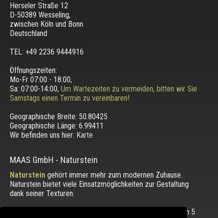
Herseler Straße 12
D-50389 Wesseling
,
zwischen
Köln und Bonn
Deutschland
TEL: +49 2236 9444916
Öffnungszeiten:
Mo-Fr 07:00 - 18:00,
Sa: 07:00-14:00,
Um Wartezeiten zu vermeiden, bitten wir Sie
Samstags einen Termin zu vereinbaren!
Geographische Breite:
50.80425
Geographische Länge:
6.99411
Wir befinden uns hier:
Karte
MAAS GmbH
-
Naturstein
Naturstein
gehört immer mehr zum modernen Zuhause.
Naturstein bietet viele Einsatzmöglichkeiten zur Gestaltung
dank seiner Texturen.
Die Bewertung unserer Kunden mit einem Durchschnitt von
5