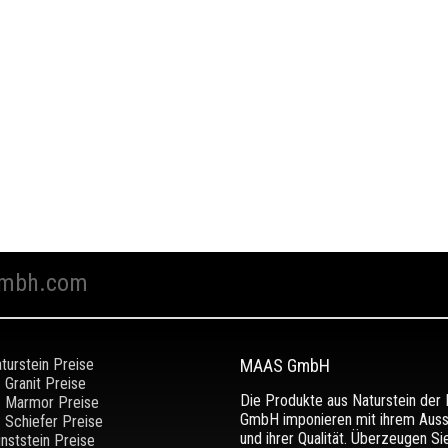
mbh.com
turstein Preise
MAAS GmbH
Granit Preise
Die Produkte aus Naturstein de
Marmor Preise
GmbH imponieren mit ihrem Aus
Schiefer Preise
und ihrer Qualität. Überzeugen Si
nststein Preise