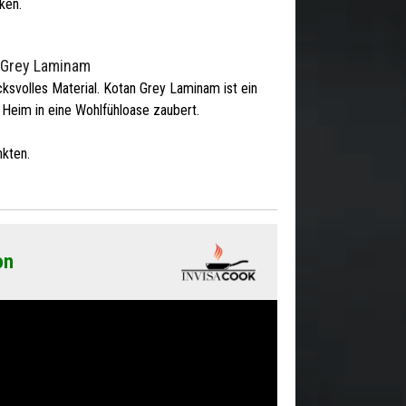
ken.
 Grey Laminam
ksvolles Material. Kotan Grey Laminam ist ein
 Heim in eine Wohlfühloase zaubert.
kten.
on