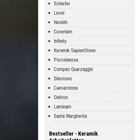
Schiefer
Level
Neolith
Coverlam
Infinity
Keramik SapienStone
Porcelanosa
Compac Quarzagglo
Silestone
Caesarstone
Dekton
Laminam
Santa Margherita
Bestseller - Keramik