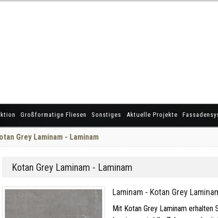
ktion
Großformatige Fliesen
Sonstiges
Aktuelle Projekte
Fassadensy
otan Grey Laminam - Laminam
Kotan Grey Laminam - Laminam
Laminam - Kotan Grey Lamina
Mit Kotan Grey Laminam erhalten Si