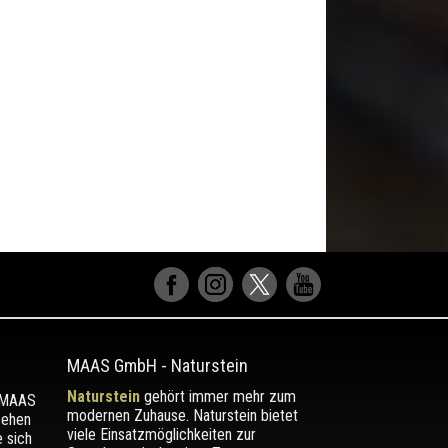
MAAS GmbH
-
Naturstein
Naturstein
gehört immer mehr zum
r MAAS
modernen Zuhause. Naturstein bietet
sehen
viele Einsatzmöglichkeiten zur
e sich