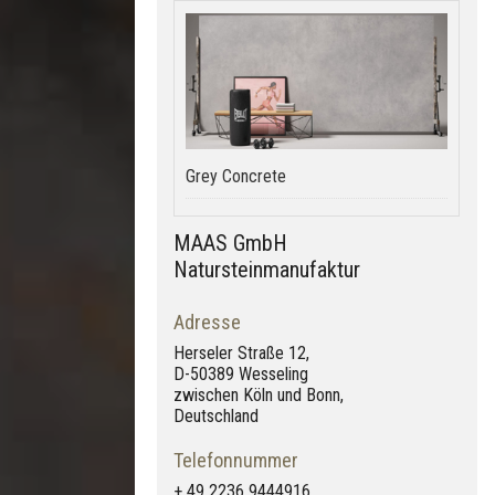
Grey Concrete
MAAS GmbH
Natursteinmanufaktur
Adresse
Herseler Straße 12,
D-50389 Wesseling
zwischen Köln und Bonn,
Deutschland
Telefonnummer
+ 49 2236 9444916