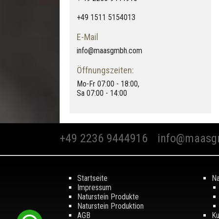
+49 1511 5154013
E-Mail
info@maasgmbh.com
Öffnungszeiten:
Mo-Fr 07:00 - 18:00,
Sa 07:00 - 14:00
+49 2236 9444916
info@maasg
Startseite
Na
Impressum
Naturstein Produkte
Naturstein Produktion
AGB
Ku