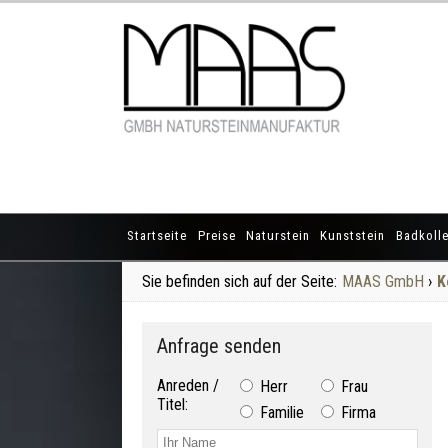
Startseite
Preise
Naturstein
Kunststein
Badkolle
Sie befinden sich auf der Seite:
MAAS GmbH
›
K
Anfrage senden
Anreden /
Herr
Frau
Titel:
Familie
Firma