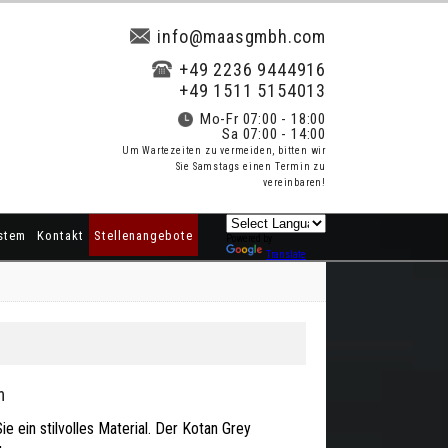
info@maasgmbh.com
+49 2236 9444916
+49 1511 5154013
Mo-Fr 07:00 - 18:00
Sa 07:00 - 14:00
Um Wartezeiten zu vermeiden, bitten wir
Sie Samstags einen Termin zu
vereinbaren!
stem
Kontakt
Stellenangebote
Powered by
Translate
m
e ein stilvolles Material. Der Kotan Grey