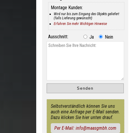
Montage Kunden:
Wird nur bis zum Eingang des Objekts geliefert
(falls Lieferung gewünscht)
Erfahren Sie mehr Wichtigen Hinweise
Ausschnitt:
Ja
Nein
Selbstverständlich können Sie uns
auch eine Anfrage per E-Mail senden.
Dazu klicken Sie hier unten drauf.
Per E-Mail: info@maasgmbh.com