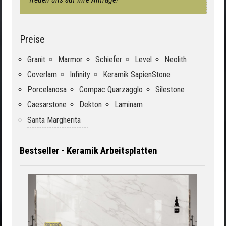
Preise
Granit
Marmor
Schiefer
Level
Neolith
Coverlam
Infinity
Keramik SapienStone
Porcelanosa
Compac Quarzagglo
Silestone
Caesarstone
Dekton
Laminam
Santa Margherita
Bestseller - Keramik Arbeitsplatten