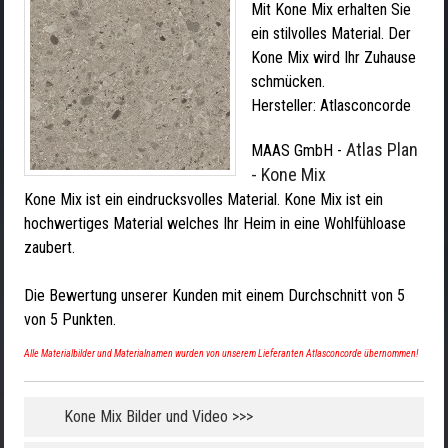
Mit Kone Mix erhalten Sie
ein stilvolles Material. Der
Kone Mix wird Ihr Zuhause
schmücken.
Hersteller:
Atlasconcorde
Atlas Plan
MAAS GmbH
-
- Kone Mix
Kone Mix ist ein eindrucksvolles Material. Kone Mix ist ein
hochwertiges Material welches Ihr Heim in eine Wohlfühloase
zaubert.
Die Bewertung unserer Kunden mit einem Durchschnitt von
5
von
5
Punkten.
Alle Materialbilder und Materialnamen wurden von unserem Lieferanten Atlasconcorde übernommen!
Kone Mix Bilder und Video >>>