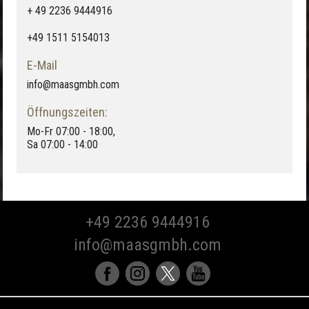
+ 49 2236 9444916
+49 1511 5154013
E-Mail
info@maasgmbh.com
Öffnungszeiten:
Mo-Fr 07:00 - 18:00,
Sa 07:00 - 14:00
+49 2236 9444916
info@maasgmbh.com