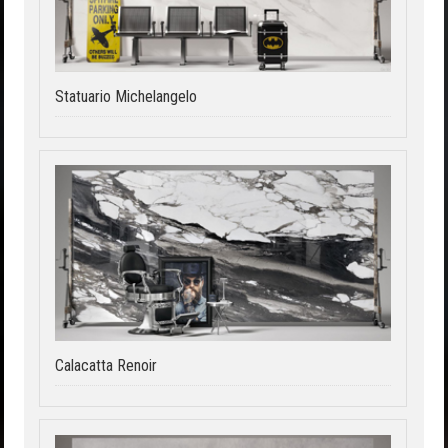
Statuario Michelangelo
Calacatta Renoir