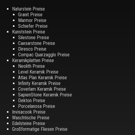
Naturstein Preise
Granit Preise
Marmor Preise
Schiefer Preise
Kunststein Preise
Silestone Preise
Caesarstone Preise
Diresco Preise
Compac Quarzagglo Preise
Keramikplatten Preise
Neolith Preise
Level Keramik Preise
Atlas Plan Keramik Preise
Infinity Keramik Preise
Coverlam Keramik Preise
SapienStone Keramik Preise
Dekton Preise
Porcelanosa Preise
Invisacook Preise
Waschtische Preise
Edelsteine Preise
Großformatige Fliesen Preise