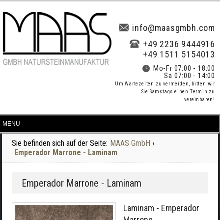
info@maasgmbh.com
+49 2236 9444916
+49 1511 5154013
Mo-Fr 07:00 - 18:00
Sa 07:00 - 14:00
Um Wartezeiten zu vermeiden, bitten wir
Sie Samstags einen Termin zu
vereinbaren!
Sie befinden sich auf der Seite:
MAAS GmbH
›
Emperador Marrone - Laminam
Emperador Marrone - Laminam
Laminam - Emperador
Marrone