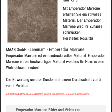
Mit Emperador Marrone
erhalten Sie ein stilvolles
Material. Der Emperador
Marrone wird Ihr Zuhause
schmücken.
Hersteller:
Rossittis
Laminam - Emperador Marrone
MAAS GmbH
-
Emperador Marrone ist ein eindrucksvolles Material. Emperador
Marrone ist ein hochwertiges Material welches Ihr Heim in eine
Wohlfühloase zaubert.
Die Bewertung unserer Kunden mit einem Durchschnitt von
5
von
5
Punkten.
Alle Materialbilder und Materialnamen wurden von unserem Lieferanten übernommen!
Emperador Marrone Bilder und Video >>>