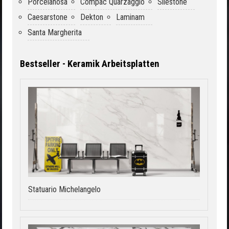
Porcelanosa
Compac Quarzagglo
Silestone
Caesarstone
Dekton
Laminam
Santa Margherita
Bestseller - Keramik Arbeitsplatten
Statuario Michelangelo