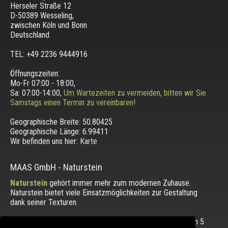
Herseler Straße 12
D-50389 Wesseling
,
zwischen
Köln und Bonn
Deutschland
TEL: +49 2236 9444916
Öffnungszeiten:
Mo-Fr 07:00 - 18:00,
Sa: 07:00-14:00,
Um Wartezeiten zu vermeiden, bitten wir Sie
Samstags einen Termin zu vereinbaren!
Geographische Breite:
50.80425
Geographische Länge:
6.99411
Wir befinden uns hier:
Karte
MAAS GmbH
-
Naturstein
Naturstein
gehört immer mehr zum modernen Zuhause.
Naturstein bietet viele Einsatzmöglichkeiten zur Gestaltung
dank seiner Texturen.
Die Bewertung unserer Kunden mit einem Durchschnitt von
5