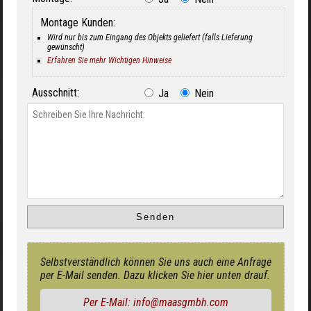
Montage Kunden:
Wird nur bis zum Eingang des Objekts geliefert (falls Lieferung
gewünscht)
Erfahren Sie mehr Wichtigen Hinweise
Ausschnitt:
Ja
Nein
Selbstverständlich können Sie uns auch eine Anfrage
per E-Mail senden. Dazu klicken Sie hier unten drauf.
Per E-Mail: info@maasgmbh.com