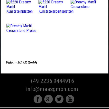
Video - MAAS GmbH
+49 2236 9444916
info@maasgmbh.com