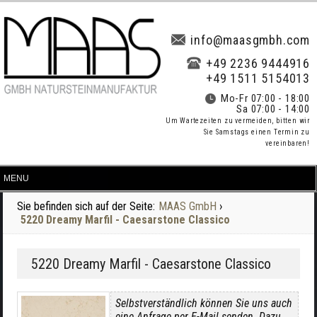
info@maasgmbh.com
+49 2236 9444916
+49 1511 5154013
Mo-Fr 07:00 - 18:00
Sa 07:00 - 14:00
Um Wartezeiten zu vermeiden, bitten wir
Sie Samstags einen Termin zu
vereinbaren!
Sie befinden sich auf der Seite:
MAAS GmbH
›
5220 Dreamy Marfil - Caesarstone Classico
5220 Dreamy Marfil - Caesarstone Classico
Selbstverständlich können Sie uns auch
eine Anfrage per E-Mail senden. Dazu