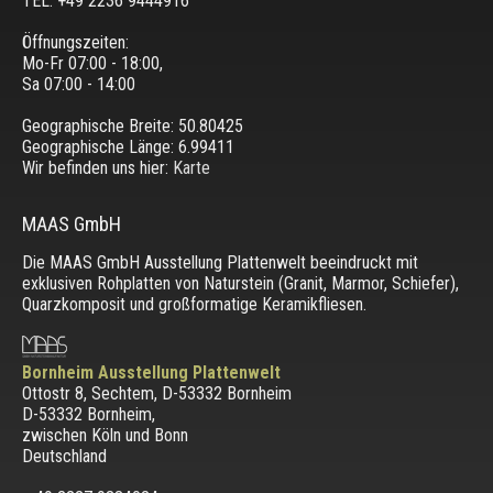
TEL: +49 2236 9444916
Öffnungszeiten:
Mo-Fr 07:00 - 18:00,
Sa 07:00 - 14:00
Geographische Breite:
50.80425
Geographische Länge:
6.99411
Wir befinden uns hier:
Karte
MAAS GmbH
Die MAAS GmbH Ausstellung Plattenwelt beeindruckt mit
exklusiven Rohplatten von Naturstein (Granit, Marmor, Schiefer),
Quarzkomposit und großformatige Keramikfliesen.
Bornheim Ausstellung Plattenwelt
Ottostr 8, Sechtem, D-53332 Bornheim
D-53332 Bornheim
,
zwischen
Köln und Bonn
Deutschland