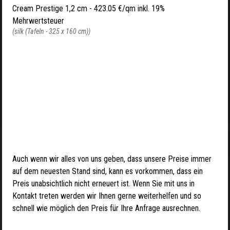
Cream Prestige 1,2 cm -
423.05 €/qm inkl. 19%
Mehrwertsteuer
(silk (Tafeln - 325 x 160 cm))
Auch wenn wir alles von uns geben, dass unsere Preise immer
auf dem neuesten Stand sind, kann es vorkommen, dass ein
Preis unabsichtlich nicht erneuert ist. Wenn Sie mit uns in
Kontakt treten werden wir Ihnen gerne weiterhelfen und so
schnell wie möglich den Preis für Ihre Anfrage ausrechnen.