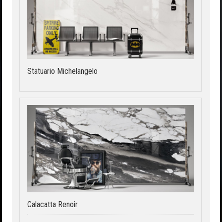
Statuario Michelangelo
Calacatta Renoir