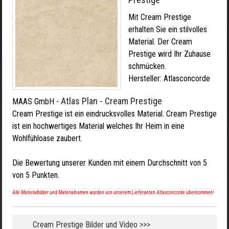
Mit Cream Prestige
erhalten Sie ein stilvolles
Material. Der Cream
Prestige wird Ihr Zuhause
schmücken.
Hersteller:
Atlasconcorde
Atlas Plan - Cream Prestige
MAAS GmbH
-
Cream Prestige ist ein eindrucksvolles Material. Cream Prestige
ist ein hochwertiges Material welches Ihr Heim in eine
Wohlfühloase zaubert.
Die Bewertung unserer Kunden mit einem Durchschnitt von
5
von
5
Punkten.
Alle Materialbilder und Materialnamen wurden von unserem Lieferanten Atlasconcorde übernommen!
Cream Prestige Bilder und Video >>>