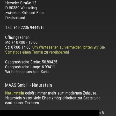
Herseler Straße 12
D-50389 Wesseling
,
zwischen
Köln und Bonn
Deutschland
TEL: +49 2236 9444916
Öffnungszeiten:
Mo-Fr 07:00 - 18:00,
Sa: 07:00-14:00,
Um Wartezeiten zu vermeiden, bitten wir Sie
Samstags einen Termin zu vereinbaren!
Geographische Breite:
50.80425
Geographische Länge:
6.99411
Wir befinden uns hier:
Karte
MAAS GmbH
-
Naturstein
Naturstein
gehört immer mehr zum modernen Zuhause.
Naturstein bietet viele Einsatzmöglichkeiten zur Gestaltung
dank seiner Texturen.
Die Bewertung unserer Kunden mit einem Durchschnitt von
5