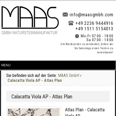
info@maasgmbh.com
+49 2236 9444916
+49 1511 5154013
Mo-Fr 07:00 - 18:00
Sa 07:00 - 14:00
Um Wartezeiten zu vermeiden, bitten wir
Sie Samstags einen Termin zu
vereinbaren!
Sie befinden sich auf der Seite:
MAAS GmbH
›
Calacatta Viola AP - Atlas Plan
Calacatta Viola AP - Atlas Plan
Atlas Plan - Calacatta
Viola AP