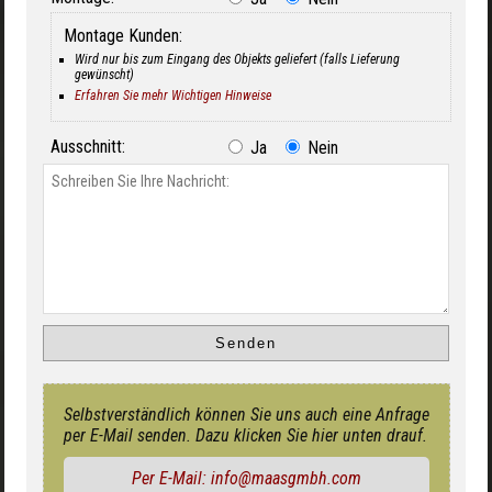
Montage Kunden:
Wird nur bis zum Eingang des Objekts geliefert (falls Lieferung
gewünscht)
Erfahren Sie mehr Wichtigen Hinweise
Ausschnitt:
Ja
Nein
Selbstverständlich können Sie uns auch eine Anfrage
per E-Mail senden. Dazu klicken Sie hier unten drauf.
Per E-Mail: info@maasgmbh.com