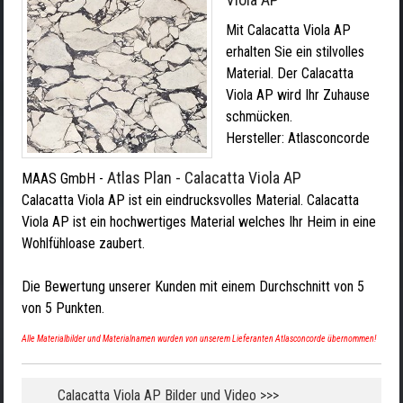
Mit Calacatta Viola AP
erhalten Sie ein stilvolles
Material. Der Calacatta
Viola AP wird Ihr Zuhause
schmücken.
Hersteller:
Atlasconcorde
Atlas Plan - Calacatta Viola AP
MAAS GmbH
-
Calacatta Viola AP ist ein eindrucksvolles Material. Calacatta
Viola AP ist ein hochwertiges Material welches Ihr Heim in eine
Wohlfühloase zaubert.
Die Bewertung unserer Kunden mit einem Durchschnitt von
5
von
5
Punkten.
Alle Materialbilder und Materialnamen wurden von unserem Lieferanten Atlasconcorde übernommen!
Calacatta Viola AP Bilder und Video >>>