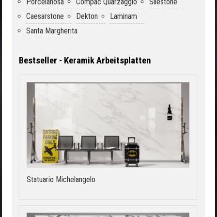
Porcelanosa
Compac Quarzagglo
Silestone
Caesarstone
Dekton
Laminam
Santa Margherita
Bestseller - Keramik Arbeitsplatten
Statuario Michelangelo