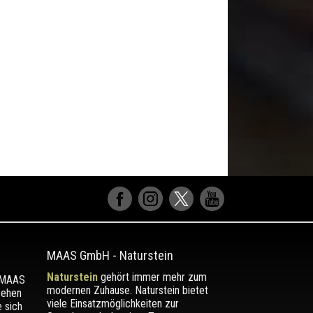
MAAS GmbH
-
Naturstein
Naturstein
gehört immer mehr zum
r MAAS
modernen Zuhause. Naturstein bietet
sehen
viele Einsatzmöglichkeiten zur
e sich