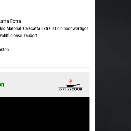
catta Extra
lles Material. Calacatta Extra ist ein hochwertiges
Wohlfühloase zaubert.
kten.
on