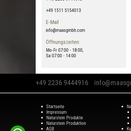
+49 1511 5154013
E-Mail
info@maasgmbh.com
Öffnungszeiten:
Mo-Fr 07:00 - 18:00,
Sa 07:00 - 14:00
+49 2236 9444916
info@maasg
Startseite
Na
Impressum
Naturstein Produkte
Naturstein Produktion
AGB
Ku