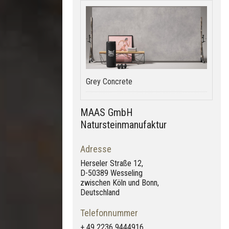
Grey Concrete
MAAS GmbH
Natursteinmanufaktur
Adresse
Herseler Straße 12,
D-50389 Wesseling
zwischen Köln und Bonn,
Deutschland
Telefonnummer
+ 49 2236 9444916