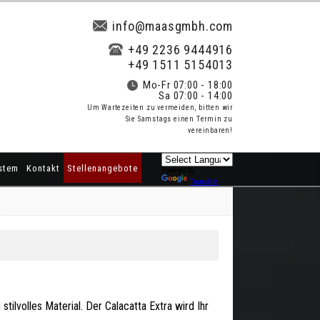
info@maasgmbh.com
+49 2236 9444916
+49 1511 5154013
Mo-Fr 07:00 - 18:00
Sa 07:00 - 14:00
Um Wartezeiten zu vermeiden, bitten wir
Sie Samstags einen Termin zu
vereinbaren!
stem
Kontakt
Stellenangebote
Powered by
Translate
 stilvolles Material. Der Calacatta Extra wird Ihr