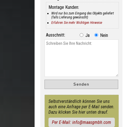
Montage Kunden:
Wird nur bis zum Eingang des Objekts geliefert
(falls Lieferung gewünscht)
Erfahren Sie mehr Wichtigen Hinweise
Ausschnitt:
Ja
Nein
Selbstverständlich können Sie uns
auch eine Anfrage per E-Mail senden.
Dazu klicken Sie hier unten drauf.
Per E-Mail: info@maasgmbh.com