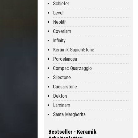
Schiefer
Level
Neolith
Coverlam
Infinity
Keramik SapienStone
Porcelanosa
Compac Quarzagglo
Silestone
Caesarstone
Dekton
Laminam
Santa Margherita
Bestseller - Keramik