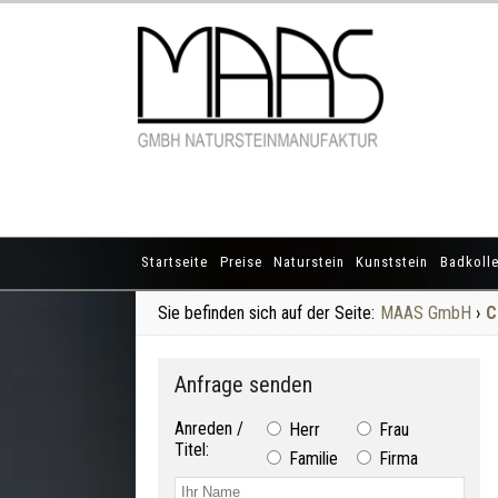
Startseite
Preise
Naturstein
Kunststein
Badkolle
Sie befinden sich auf der Seite:
MAAS GmbH
›
C
Anfrage senden
Anreden /
Herr
Frau
Titel:
Familie
Firma