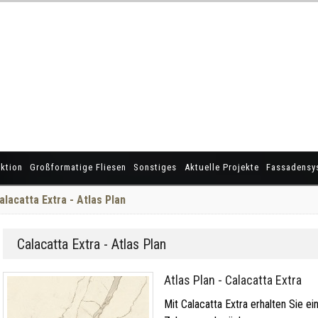
ktion
Großformatige Fliesen
Sonstiges
Aktuelle Projekte
Fassadensy
alacatta Extra - Atlas Plan
Calacatta Extra - Atlas Plan
Atlas Plan - Calacatta Extra
Mit Calacatta Extra erhalten Sie ein