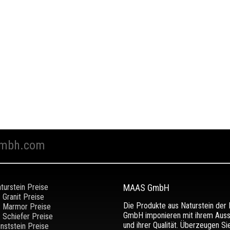
mbh.com
turstein Preise
MAAS GmbH
Granit Preise
Die Produkte aus Naturstein de
Marmor Preise
GmbH imponieren mit ihrem Aus
Schiefer Preise
und ihrer Qualität. Überzeugen Si
nststein Preise